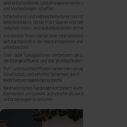
sind entscheidende Gestaltungselemente, die Räume definieren
und Verbindungen schaffen.
Schiebetüren und Hebeschiebetüren sind ideal für offene
Wohnkonzepte, da sie Platz sparen und nahtlose Übergänge
zwischen Innen- und Außenbereichen ermöglichen.
Versteckte Türen bieten eine minimalistische Ästhetik, indem sie
sich harmonisch in die Wand integrieren und den Raum optisch nicht
unterbrechen.
Glas- oder Ganzglastüren verbessern die Lichtführung im Haus, wa
die Energieeffizienz und das Wohlbefinden steigert.
PVC- und Kunststofftüren bieten hervorragende Wärmedämmung,
Schallschutz und erhöhte Sicherheit durch
Mehrfachverriegelungssysteme.
Minimalistisches Türdesign kombiniert klare Linien mit funktionalen
Elementen, um sowohl ästhetische als auch praktische
Anforderungen zu erfüllen.