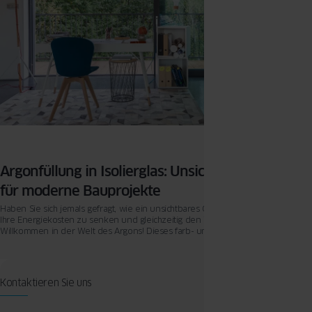
Argonfüllung in Isolierglas: Unsichtbare Effizienz
für moderne Bauprojekte
Haben Sie sich jemals gefragt, wie ein unsichtbares Gas dazu beitragen kann,
Ihre Energiekosten zu senken und gleichzeitig den Wohnkomfort zu erhöhen?
Willkommen in der Welt des Argons! Dieses farb- und geruchlose Edelgas
spielt eine entscheidende Rolle in der modernen Bauweise, insbesondere
wenn es um die Isolierung von Fenstern geht.
Kontaktieren Sie uns