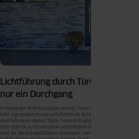
Lichtführung durch Türen: Mehr als
nur ein Durchgang
In modernen Wohnkonzepten spielen Türen mit Glasausschnitten
oder Ganzglastüren eine entscheidende Rolle bei der Lichtführung
innerhalb eines Hauses. Diese Türen ermöglichen es, das natürliche
Licht optimal zu nutzen und in verschiedene Räume zu leiten, was
nicht nur die Energieeffizienz verbessert, sondern auch das