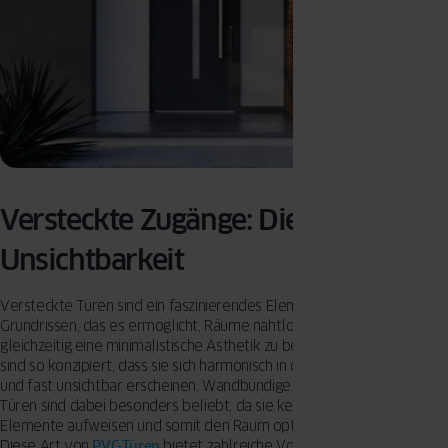
Versteckte Zugänge: Die Kunst der
Unsichtbarkeit
Versteckte Türen sind ein faszinierendes Element in modernen
Grundrissen, das es ermöglicht, Räume nahtlos zu verbinden und
gleichzeitig eine minimalistische Ästhetik zu bewahren. Diese Türen
sind so konzipiert, dass sie sich harmonisch in die Wand integrieren
und fast unsichtbar erscheinen. Wandbündige und flächenbündige
Türen sind dabei besonders beliebt, da sie keine hervorstehenden
Elemente aufweisen und somit den Raum optisch nicht unterbrechen.
Diese Art von
PVC-Türen
bietet zahlreiche Vorteile für die