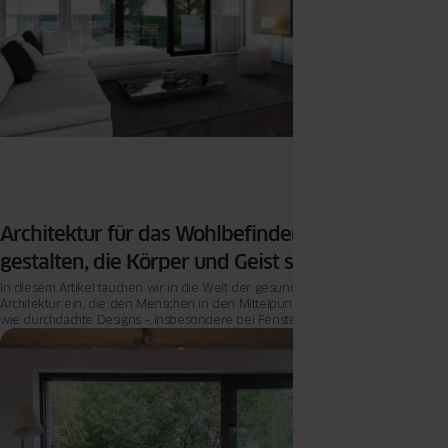
Architektur für das Wohlbefinden: Häuser
gestalten, die Körper und Geist stärken
In diesem Artikel tauchen wir in die Welt der gesundheitsfördernden
Architektur ein, die den Menschen in den Mittelpunkt stellt. Wir zeigen Ihnen,
wie durchdachte Designs – insbesondere bei Fenstern und Türen – nicht nur
funktional sind, sondern auch das Wohlbefinden steigern können.