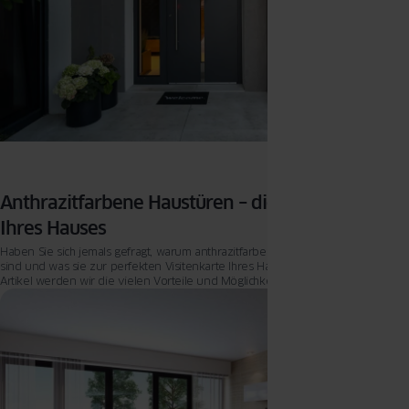
Anthrazitfarbene Haustüren – die Visitenkarte
Ihres Hauses
Haben Sie sich jemals gefragt, warum anthrazitfarbene Haustüren so beliebt
sind und was sie zur perfekten Visitenkarte Ihres Hauses macht? In diesem
Artikel werden wir die vielen Vorteile und Möglichkeiten erkunden, die
anthrazitfarbene Haustüren bieten.