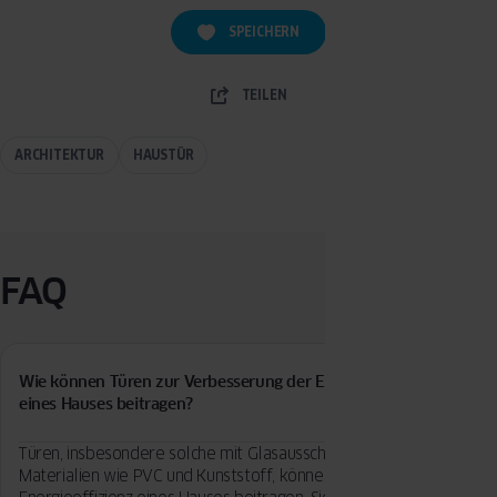
SPEICHERN
TEILEN
ARCHITEKTUR
HAUSTÜR
FAQ
Wie können Türen zur Verbesserung der Energieeffizienz
eines Hauses beitragen?
Türen, insbesondere solche mit Glasausschnitten oder aus
Materialien wie PVC und Kunststoff, können erheblich zur