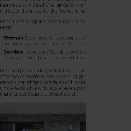
Raumgestaltung: Sie schaffen ein Gefühl von Weite und Offenheit
und lassen die Architektur des Raumes für sich sprechen.
Die technischen Aspekte solcher Türen sind ebenso wichtig wie ihr
Design.
Türzargen
: Diese müssen präzise eingebaut werden, um die
bündige Integration der Tür in die Wand zu gewährleisten.
Beschläge
: Hochwertige Beschläge sind entscheidend, um eine
reibungslose Funktionalität sicherzustellen.
Diese Komponenten tragen dazu bei, dass versteckte Türen nicht nur
ästhetisch ansprechend, sondern auch langlebig und funktional sind.
Die Wahl der richtigen Materialien und Techniken ist entscheidend,
um die gewünschte Wirkung zu erzielen und den minimalistischen
Charakter des Designs zu unterstreichen.