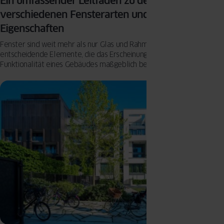
Ein umfassender Leitfaden zu den
verschiedenen Fensterarten und ihren
Eigenschaften
Fenster sind weit mehr als nur Glas und Rahmen – sie sind
entscheidende Elemente, die das Erscheinungsbild und die
Funktionalität eines Gebäudes maßgeblich beeinflussen. Die Wahl
der richtigen Fensterart kann den Unterschied ausmachen, wenn es
um Energieeffizienz, Ästhetik und Komfort geht.