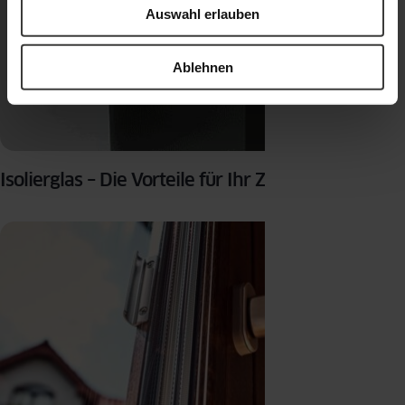
Auswahl erlauben
Ablehnen
Isolierglas – Die Vorteile für Ihr Zuhause