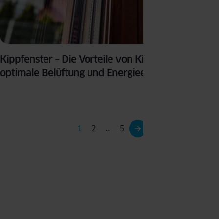
Kippfenster – Die Vorteile von Kippfenstern für
optimale Belüftung und Energieeffizienz
1
2
…
5