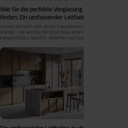
Wie Sie die perfekte Verglasung für Ihr Zuhause
finden: Ein umfassender Leitfaden
Fenster sind weit mehr als nur transparente Flächen in unseren
Wänden – sie sind das Herzstück eines jeden Hauses, wenn es um
Energieeffizienz, Komfort, Sicherheit und Schallschutz geht. Die
richtige Verglasung kann den Unterschied zwischen einem
behaglichen Zuhause und einem energieverschwendenden Gebäude
ausmachen.