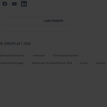
LAND ÄNDERN
© OKNOPLAST 2026
Datenschutzerklärung
Impressum
Nutzungsbedingungen
Cookie-Einstellungen
Marktstudie Kunststofffenster 2024
Artikel
Sitemap