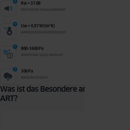
Rw = 37 dB
SPEZIFISCHER SCHALLDÄMMWERT
Uw = 0,97 W/(m²K)
WÄRMEDURCHGANGSKOEFFIZIENT
800-1600 Pa
WIDERSTAND GEGEN WINDLAST
300 Pa
WASSERDICHTIGKEIT
Was ist das Besondere am GRANDE
ART?