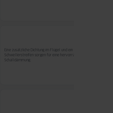
Eine zusätzliche Dichtung im Flügel und ein abgedichteter
Schwellerstreifen sorgen für eine hervorragende Wärme- und
Schalldämmung.