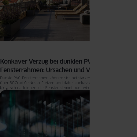
Konkaver Verzug bei dunklen PVC-
Fensterrahmen: Ursachen und Vorbeugung
Dunkle PVC-Fensterrahmen können sich bei starker Sonneneinstrahlung auf
über 60 Grad Celsius aufheizen und dabei konkav verziehen – der Rahmen
biegt sich nach innen, das Fenster klemmt oder wird undicht.