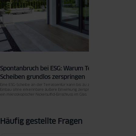
Spontanbruch bei ESG: Warum Terrassentür-
Scheiben grundlos zerspringen
Eine ESG-Scheibe an der Terrassentür kann bis zu zehn Jahre nach dem
Einbau ohne erkennbare äußere Einwirkung zerspringen – Ursache ist meist
ein mikroskopischer Nickelsulfid-Einschluss im Glas.
Häufig gestellte Fragen