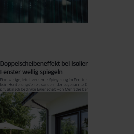
Doppelscheibeneffekt bei Isolierglas: Warum
Fenster wellig spiegeln
Eine wellige, leicht verzerrte Spiegelung im Fenster ist in den meisten Fällen
kein Herstellungsfehler, sondern der sogenannte Doppelscheibeneffekt – eine
physikalisch bedingte Eigenschaft von Mehrscheiben-Isolierglas.