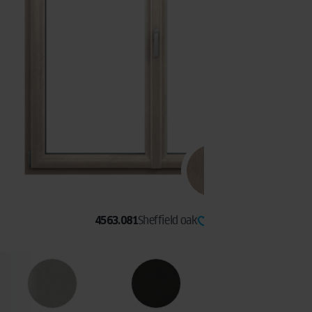
4563.081
Sheffield oak