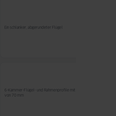
Ein schlanker, abgerundeter Flügel.
6-Kammer-Flügel- und Rahmenprofile mit einer Einbautiefe
von 70 mm