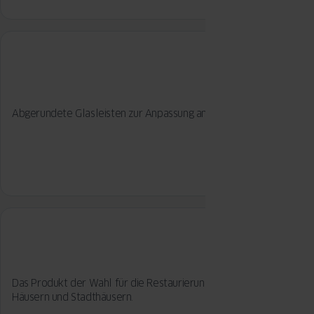
Abgerundete Glasleisten zur Anpassung an die Profilform.
Das Produkt der Wahl für die Restaurierung von historischen
Häusern und Stadthäusern.