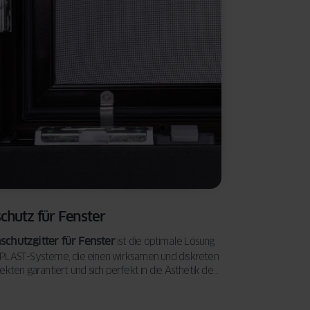
chutz für Fenster
schutzgitter für Fenster
ist die optimale Lösung
OPLAST-Systeme, die einen wirksamen und diskreten
ekten garantiert und sich perfekt in die Ästhetik der
t.