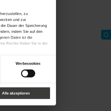
erzustellen, zu
zwecken und zur
d die Dauer der Speicherung
ändern, indem Sie auf den
genen Daten ist die
re Rechte finden Sie in der
Werbecookies
Alle akzeptieren