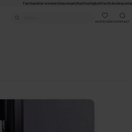
Fachhändler werden
Downloads
Nachhaltigkeit
Fachhändlerportal
GESPEICHERT
KONTAKT