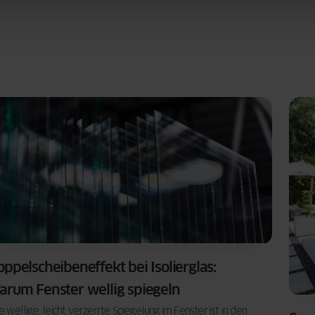
ppelscheibeneffekt bei Isolierglas:
arum Fenster wellig spiegeln
e wellige, leicht verzerrte Spiegelung im Fenster ist in den