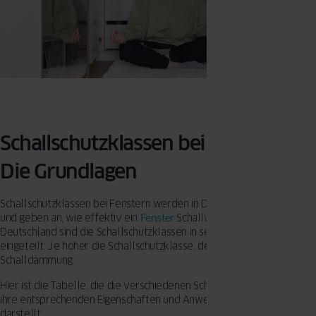
Schallschutzklassen bei Fenstern –
Die Grundlagen
Schallschutzklassen bei Fenstern werden in Dezibel (dB) gemessen
und geben an, wie effektiv ein
Fenster
Schallwellen reduziert. In
Deutschland sind die Schallschutzklassen in sechs Kategorien
eingeteilt: Je höher die Schallschutzklasse, desto besser ist die
Schalldämmung.
Hier ist die Tabelle, die die verschiedenen Schallschutzklassen und
ihre entsprechenden Eigenschaften und Anwendungsbereiche
darstellt: