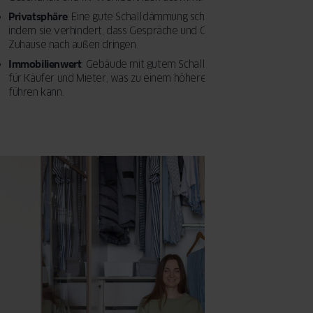
Privatsphäre
: Eine gute Schalldämmung schützt Ihre Privatsphäre,
indem sie verhindert, dass Gespräche und Geräusche aus Ihrem
Zuhause nach außen dringen.
Immobilienwert
: Gebäude mit gutem Schallschutz sind attraktiver
für Käufer und Mieter, was zu einem höheren Immobilienwert
führen kann.