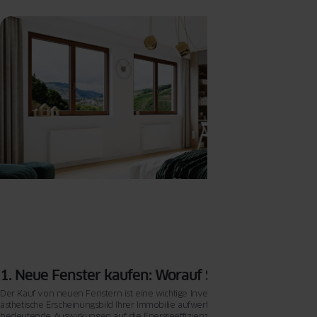
1. Neue Fenster kaufen: Worauf Sie achten sollten
Der Kauf von neuen Fenstern ist eine wichtige Investition, die nicht nur das
ästhetische Erscheinungsbild Ihrer Immobilie aufwertet, sondern auch
bedeutende Auswirkungen auf die Energieeffizienz, den Lärmschutz und die