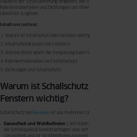
Aspekte der Schalldämmung eingehen, wie Verglasung,
Rahmenmaterialien und Dichtungen, um Ihnen einen umfassenden
Überblick zu geben.
Inhaltsverzeichnis:
Warum ist Schallschutz bei Fenstern wichtig?
Schallschutzklassen bei Fenstern
Welche Rolle spielt die Verglasung beim Schallschutz?
Rahmenmaterialien und Schallschutz
Dichtungen und Schallschutz
Warum ist Schallschutz bei
Fenstern wichtig?
Schallschutz bei
Fenstern
ist aus mehreren Gründen wichtig:
Gesundheit und Wohlbefinden
: Lärm kann Stress verursachen und
die Schlafqualität beeinträchtigen, was sich negativ auf Ihre
Gesundheit und Ihr Wohlbefinden auswirkt.