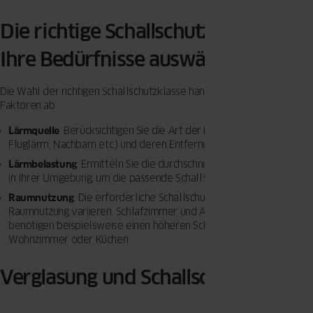
Die richtige Schallschutzklasse für
Ihre Bedürfnisse auswählen
Die Wahl der richtigen Schallschutzklasse hängt von verschiedenen
Faktoren ab:
Lärmquelle
: Berücksichtigen Sie die Art der Lärmquelle (Verkehr,
Fluglärm, Nachbarn etc.) und deren Entfernung zu Ihrem Gebäude.
Lärmbelastung
: Ermitteln Sie die durchschnittliche Lärmbelastung
in Ihrer Umgebung, um die passende Schallschutzklasse zu wählen.
Raumnutzung
: Die erforderliche Schallschutzklasse kann je nach
Raumnutzung variieren. Schlafzimmer und Arbeitszimmer
benötigen beispielsweise einen höheren Schallschutz als
Wohnzimmer oder Küchen.
Verglasung und Schallschutz