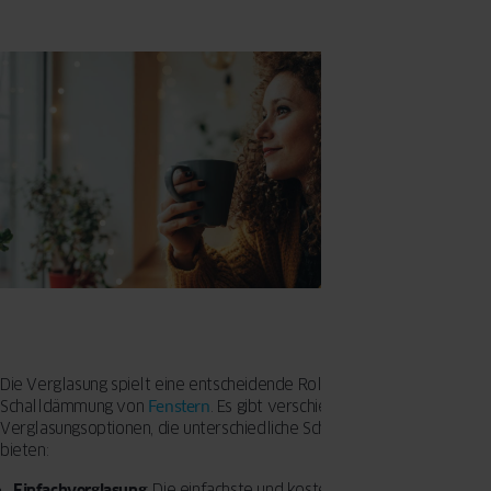
Die Verglasung spielt eine entscheidende Rolle bei der
Schalldämmung von
Fenstern
. Es gibt verschiedene
Verglasungsoptionen, die unterschiedliche Schallschutzniveaus
bieten:
Einfachverglasung
: Die einfachste und kostengünstigste Option