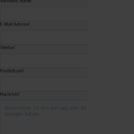
Vorname, Name
*
E-Mail Adresse
*
Telefon
*
Postleitzahl
*
Nachricht
*