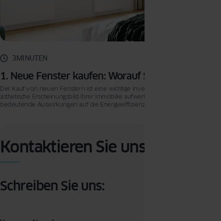
3MINUTEN
1. Neue Fenster kaufen: Worauf Sie achten sollten
Der Kauf von neuen Fenstern ist eine wichtige Investition, die nicht nur das
ästhetische Erscheinungsbild Ihrer Immobilie aufwertet, sondern auch
bedeutende Auswirkungen auf die Energieeffizienz, den Lärmschutz und die
Sicherheit Ihres Hauses hat.
Kontaktieren Sie uns
Schreiben Sie uns: