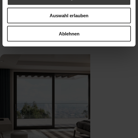
TEILEN
Auswahl erlauben
BAUEN
FENSTER
RENOVIEREN/SANIEREN
TECHNOLOGIE
TIPPS UND TRICKS
Ablehnen