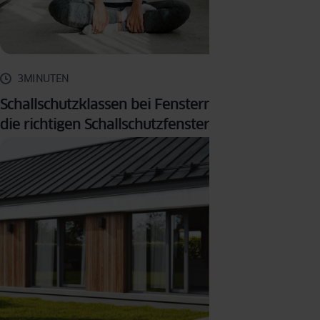
3MINUTEN
Schallschutzklassen bei Fenstern: Wie wählt man
die richtigen Schallschutzfenster aus?