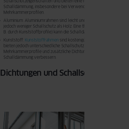
Schallschutzeigenschaften und bieten eine hervorragende
Schalldämmung, insbesondere bei Verwendung von
Mehrkammerprofilen.
Aluminium: Aluminiumrahmen sind leicht und langlebig, bieten
jedoch weniger Schallschutz als Holz. Eine thermische Trennung (z.
B. durch Kunststoffprofile) kann die Schalldämmung verbessern.
Kunststoff:
Kunststoffrahmen
sind kostengünstig und wartungsarm,
bieten jedoch unterschiedliche Schallschutzniveaus je nach Qualität.
Mehrkammerprofile und zusätzliche Dichtungen können die
Schalldämmung verbessern.
Dichtungen und Schallschutz