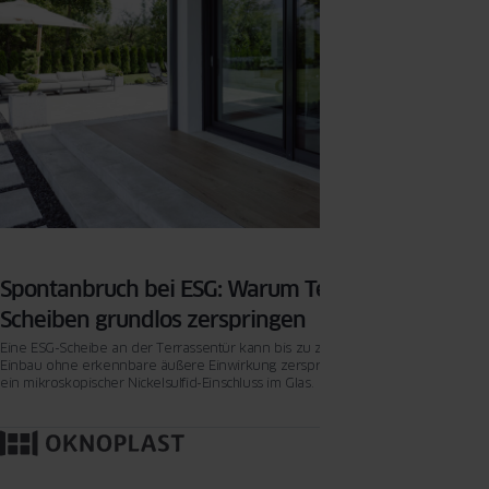
Spontanbruch bei ESG: Warum Terrassentür-
Scheiben grundlos zerspringen
Eine ESG-Scheibe an der Terrassentür kann bis zu zehn Jahre nach dem
Einbau ohne erkennbare äußere Einwirkung zerspringen – Ursache ist meist
ein mikroskopischer Nickelsulfid-Einschluss im Glas.