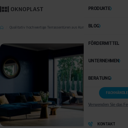
PRODUKTE
BLOG
Qualitativ hochwertige Terrassentüren aus Kunststoff
FÖRDERMITTEL
UNTERNEHMEN
BERATUNG
FACHHÄNDLE
Verwenden Sie das Fe
KONTAKT