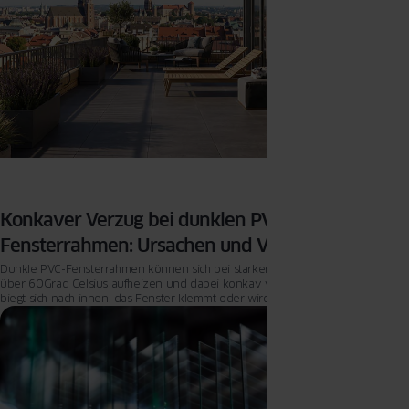
Konkaver Verzug bei dunklen PVC-
Fensterrahmen: Ursachen und Vorbeugung
Dunkle PVC-Fensterrahmen können sich bei starker Sonneneinstrahlung auf
über 60 Grad Celsius aufheizen und dabei konkav verziehen – der Rahmen
biegt sich nach innen, das Fenster klemmt oder wird undicht.