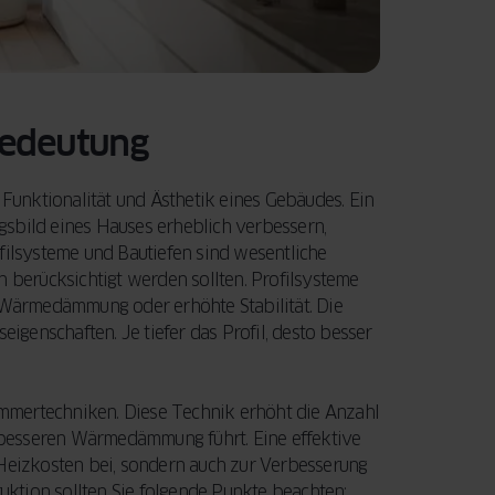
Bedeutung
 Funktionalität und Ästhetik eines Gebäudes. Ein
gsbild eines Hauses erheblich verbessern,
filsysteme und Bautiefen sind wesentliche
n berücksichtigt werden sollten. Profilsysteme
e Wärmedämmung oder erhöhte Stabilität. Die
eigenschaften. Je tiefer das Profil, desto besser
mmertechniken. Diese Technik erhöht die Anzahl
besseren Wärmedämmung führt. Eine effektive
 Heizkosten bei, sondern auch zur Verbesserung
ktion sollten Sie folgende Punkte beachten: