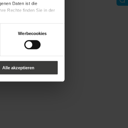
genen Daten ist die
re Rechte finden Sie in der
Werbecookies
Alle akzeptieren