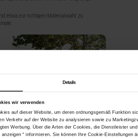
d, etwa zur richtigen Materialwahl, zu
male.
Details
okies wir verwenden
s auf dieser Website, um deren ordnungsgemäß Funktion sich
en Verkehr auf der Website zu analysieren sowie zu Marketing
gten Werbung. Über die Arten der Cookies, die Dienstleister un
s anzeigen “ informieren. Sie können Ihre Cookie-Einstellungen 