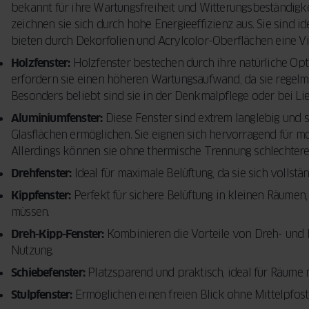
bekannt für ihre Wartungsfreiheit und Witterungsbeständigk
zeichnen sie sich durch hohe Energieeffizienz aus. Sie sind 
bieten durch Dekorfolien und Acrylcolor-Oberflächen eine Vi
Holzfenster:
Holzfenster bestechen durch ihre natürliche Opt
erfordern sie einen höheren Wartungsaufwand, da sie regelm
Besonders beliebt sind sie in der Denkmalpflege oder bei Lie
Aluminiumfenster:
Diese Fenster sind extrem langlebig und st
Glasflächen ermöglichen. Sie eignen sich hervorragend für m
Allerdings können sie ohne thermische Trennung schlechte
Drehfenster:
Ideal für maximale Belüftung, da sie sich vollstän
Kippfenster:
Perfekt für sichere Belüftung in kleinen Räumen,
müssen.
Dreh-Kipp-Fenster:
Kombinieren die Vorteile von Dreh- und K
Nutzung.
Schiebefenster:
Platzsparend und praktisch, ideal für Räume
Stulpfenster:
Ermöglichen einen freien Blick ohne Mittelpfost