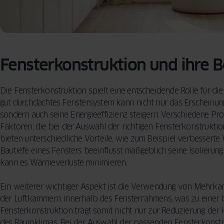
Fensterkonstruktion und ihre 
Die Fensterkonstruktion spielt eine entscheidende Rolle für die
gut durchdachtes Fenstersystem kann nicht nur das Erscheinun
sondern auch seine Energieeffizienz steigern. Verschiedene Pro
Faktoren, die bei der Auswahl der richtigen Fensterkonstruktio
bieten unterschiedliche Vorteile, wie zum Beispiel verbessert
Bautiefe eines Fensters beeinflusst maßgeblich seine Isolierungs
kann es Wärmeverluste minimieren.
Ein weiterer wichtiger Aspekt ist die Verwendung von Mehrka
der Luftkammern innerhalb des Fensterrahmens, was zu einer 
Fensterkonstruktion trägt somit nicht nur zur Reduzierung der
des Raumklimas. Bei der Auswahl der passenden Fensterkonstru