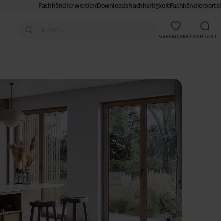
Fachhändler werden
Downloads
Nachhaltigkeit
Fachhändlerportal
GESPEICHERT
KONTAKT