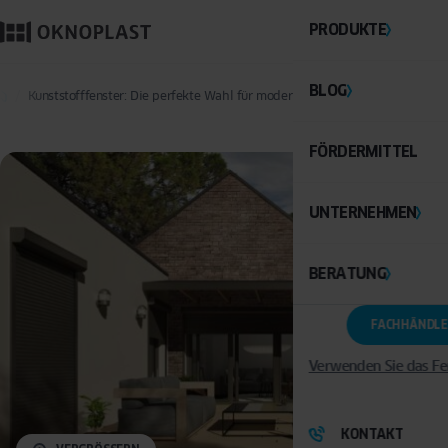
PRODUKTE
BLOG
Kunststofffenster: Die perfekte Wahl für moderne Stadtvillen in Düsseldor
FÖRDERMITTEL
UNTERNEHMEN
BERATUNG
FACHHÄNDLE
Verwenden Sie das Fe
KONTAKT