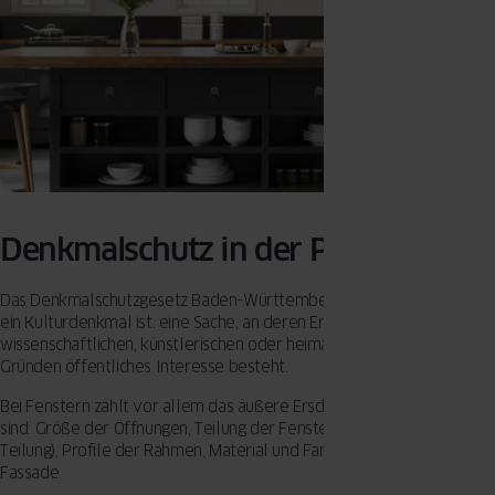
Denkmalschutz in der Praxis
Das Denkmalschutzgesetz Baden-Württemberg definiert in §2, was
ein Kulturdenkmal ist: eine Sache, an deren Erhaltung aus
wissenschaftlichen, künstlerischen oder heimatgeschichtlichen
Gründen öffentliches Interesse besteht.
Bei Fenstern zählt vor allem das äußere Erscheinungsbild. Relevant
sind: Größe der Öffnungen, Teilung der Fenster (Kreuzstock, T-
Teilung), Profile der Rahmen, Material und Farbe, Position in der
Fassade.