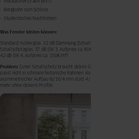
Neckaruferstraße (B37)
Bergbahn zum Schloss
Studentisches Nachtleben
Was Fenster leisten können:
Standard-Isolierglas: 32 dB Dämmung (Schallschutzklasse 2)
Schallschutzglas: 37 dB (SK 3, Aufpreis ca. 80€/m²) Hochleistungsglas:
42 dB (SK 4, Aufpreis ca. 150€/m²)
Problem:
Guter Schallschutz braucht dickes Glas (8-10 mm). Das
passt nicht in schmale historische Rahmen. Kompromiss:
asymmetrischer Aufbau (6/16/4 mm statt 4/16/4 mm) bringt 2-3 dB
mehr ohne dickere Profile.