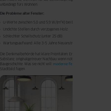
unbedingt fürs Wohnen.
Die Probleme alter Fenster:
U-Werte zwischen 5,0 und 5,9 W/(m²·K) bei Einfachverglasung
Undichte Stellen durch verzogenes Holz
Schlechter Schallschutz (unter 25 dB)
Wartungsaufwand: Alle 3-5 Jahre Neuanstrich
Die Denkmalbehörde hat klare Prioritäten: Erhaltung der historischen
Substanz, originalgetreuer Nachbau wenn nötig, Respekt vor der
Baugeschichte. Was sie nicht will:
moderne Fenster
, die sich nicht ins
Stadtbild fügen.