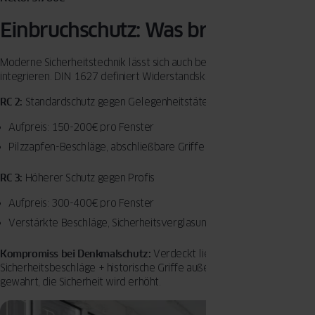
Einbruchschutz: Was bringt was
Moderne Sicherheitstechnik lässt sich auch bei historischen Fenstern
integrieren. DIN 1627 definiert Widerstandsklassen (RC):
RC 2:
Standardschutz gegen Gelegenheitstäter
Aufpreis: 150-200€ pro Fenster
Pilzzapfen-Beschläge, abschließbare Griffe
RC 3:
Höherer Schutz gegen Profis
Aufpreis: 300-400€ pro Fenster
Verstärkte Beschläge, Sicherheitsverglasung
Kompromiss bei Denkmalschutz:
Verdeckt liegende
Sicherheitsbeschläge + historische Griffe außen. So bleibt die Optik
gewahrt, die Sicherheit wird erhöht.