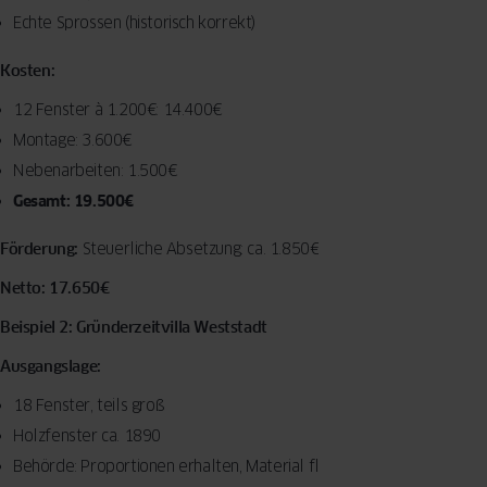
Echte Sprossen (historisch korrekt)
Kosten:
12 Fenster à 1.200€: 14.400€
Montage: 3.600€
Nebenarbeiten: 1.500€
Gesamt: 19.500€
Förderung:
Steuerliche Absetzung: ca. 1.850€
Netto: 17.650€
Beispiel 2: Gründerzeitvilla Weststadt
Ausgangslage:
18 Fenster, teils groß
Holzfenster ca. 1890
Behörde: Proportionen erhalten, Material flexibel