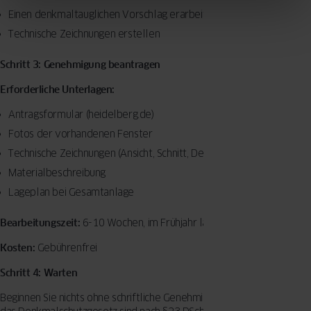
Einen denkmaltauglichen Vorschlag erarbeiten
Technische Zeichnungen erstellen
Schritt 3: Genehmigung beantragen
Erforderliche Unterlagen:
Antragsformular (heidelberg.de)
Fotos der vorhandenen Fenster
Technische Zeichnungen (Ansicht, Schnitt, Details)
Materialbeschreibung
Lageplan bei Gesamtanlage
Bearbeitungszeit:
6-10 Wochen, im Frühjahr länger
Kosten:
Gebührenfrei
Schritt 4: Warten
Beginnen Sie nichts ohne schriftliche Genehmigung. Verstöße gegen