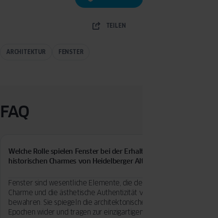
TEILEN
ARCHITEKTUR
FENSTER
FAQ
Welche Rolle spielen Fenster bei der Erhaltung des
historischen Charmes von Heidelberger Altbauten?
Fenster sind wesentliche Elemente, die den historischen
Charme und die ästhetische Authentizität von Altbauten
bewahren. Sie spiegeln die architektonischen Stile vergangener
Epochen wider und tragen zur einzigartigen Atmosphäre der