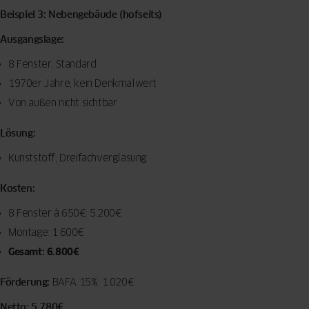
Beispiel 3: Nebengebäude (hofseits)
Ausgangslage:
8 Fenster, Standard
1970er Jahre, kein Denkmalwert
Von außen nicht sichtbar
Lösung:
Kunststoff, Dreifachverglasung
Kosten:
8 Fenster à 650€: 5.200€
Montage: 1.600€
Gesamt: 6.800€
Förderung:
BAFA 15%: 1.020€
Netto: 5.780€