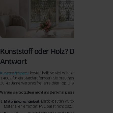
Kunststoff oder Holz? Die ehrliche
Antwort
Kunststofffenster
kosten halb so viel wie Holz (600-850€ statt 900-
1.400€ für ein Standardfenster). Sie brauchen keinen Anstrich, halten
30-40 Jahre wartungsfrei, erreichen Top-U-Werte.
Warum sie trotzdem nicht ins Denkmal passen:
Materialgerechtigkeit:
Barockbauten wurden mit natürlichen
Materialien errichtet. PVC passt nicht dazu.