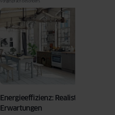
Vorgespräch besonders.
Energieeffizienz: Realistische
Erwartungen