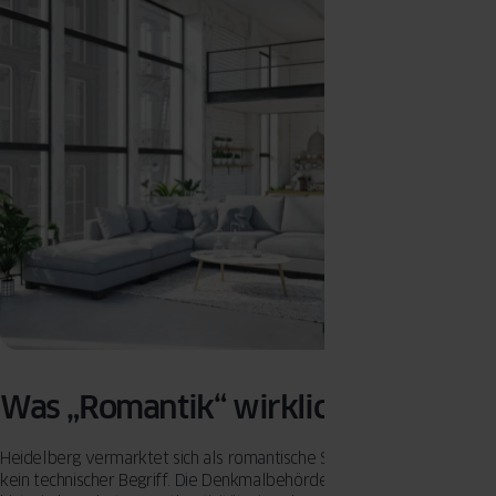
Was „Romantik“ wirklich bedeutet
Heidelberg vermarktet sich als romantische Stadt. Aber Romantik ist
kein technischer Begriff. Die Denkmalbehörde interessiert sich für: