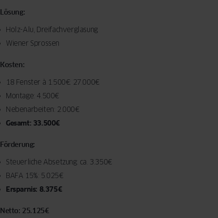
Lösung:
Holz-Alu, Dreifachverglasung
Wiener Sprossen
Kosten:
18 Fenster à 1.500€: 27.000€
Montage: 4.500€
Nebenarbeiten: 2.000€
Gesamt: 33.500€
Förderung:
Steuerliche Absetzung: ca. 3.350€
BAFA 15%: 5.025€
Ersparnis: 8.375€
Netto: 25.125€