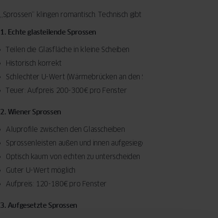
„Sprossen“ klingen romantisch. Technisch gibt es drei Varianten:
1. Echte glasteilende Sprossen
Teilen die Glasfläche in kleine Scheiben
Historisch korrekt
Schlechter U-Wert (Wärmebrücken an den Sprossen)
Teuer: Aufpreis 200-300€ pro Fenster
2. Wiener Sprossen
Aluprofile zwischen den Glasscheiben
Sprossenleisten außen und innen aufgesiegelt
Optisch kaum von echten zu unterscheiden
Guter U-Wert möglich
Aufpreis: 120-180€ pro Fenster
3. Aufgesetzte Sprossen