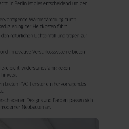
ht. In Berlin ist dies entscheidend, um den
Ihre Fenster und
entscheidenden
Türen eine
Faktoren, die Sie
LEITFADEN
LESEN
Modernisierung
beim Fensterkauf
hervorragende Wärmedämmung durch
benötigen.
berücksichtigen
eduzierung der Heizkosten führt.
Außerdem
sollten.
en natürlichen Lichteinfall und tragen zur
erfahren Sie,
wie Sie mit der
JETZT LESEN
 und innovative Verschlusssysteme bieten
staatlichen
BAFA-
Förderung Geld
legeleicht, widerstandsfähig gegen
sparen können.
e hinweg.
rn bieten PVC-Fenster ein hervorragendes
t.
LEITFADEN
LESEN
verschiedenen Designs und Farben, passen sich
n moderner Neubauten an.