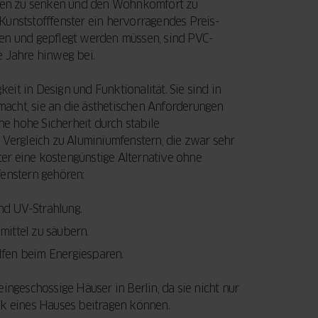
ten zu senken und den Wohnkomfort zu
Kunststofffenster ein hervorragendes Preis-
hen und gepflegt werden müssen, sind PVC-
e Jahre hinweg bei.
keit in Design und Funktionalität. Sie sind in
 macht, sie an die ästhetischen Anforderungen
e hohe Sicherheit durch stabile
ergleich zu Aluminiumfenstern, die zwar sehr
ster eine kostengünstige Alternative ohne
fenstern gehören:
nd UV-Strahlung.
ittel zu säubern.
lfen beim Energiesparen.
ingeschossige Häuser in Berlin, da sie nicht nur
ik eines Hauses beitragen können.