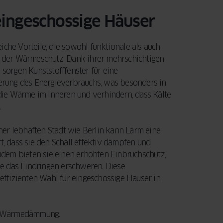
eingeschossige Häuser
iche Vorteile, die sowohl funktionale als auch
st der Wärmeschutz. Dank ihrer mehrschichtigen
orgen Kunststofffenster für eine
zierung des Energieverbrauchs, was besonders in
n die Wärme im Inneren und verhindern, dass Kälte
.
einer lebhaften Stadt wie Berlin kann Lärm eine
t, dass sie den Schall effektiv dämpfen und
dem bieten sie einen erhöhten Einbruchschutz,
die das Eindringen erschweren. Diese
ffizienten Wahl für eingeschossige Häuser in
te Wärmedämmung.