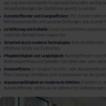
aus, was eine durchdachte Fensterwahl besonders wichtig mac
Herausforderungen des Stadtklimas gerecht zu werden.
Kunststofffenster und Energieeffizienz:
PVC-Fenster bieten 
Mehrkammerprofile und spezielle Dichtungen, was zu einer R
Lichtführung und Ästhetik:
Große Fensterflächen maximieren d
modernen Ästhetik eines Hauses bei.
Sicherheit durch moderne Technologien:
Robuste Materialien
effektiven Schutz vor Einbrüchen.
Pflegeleichtigkeit und Langlebigkeit:
Kunststofffenster sind pf
Witterungseinflüsse und behalten ihre Optik über viele Jahr
Kosteneffizienz:
Im Vergleich zu Holz- oder Aluminiumfenste
Preis-Leistungs-Verhältnis ohne Kompromisse bei der Qualitä
Anpassungsfähigkeit an moderne Architektur:
Erhältlich in 
Kunststofffenster nahtlos an die ästhetischen Anforderunge