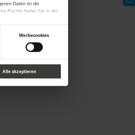
genen Daten ist die
re Rechte finden Sie in der
Werbecookies
Alle akzeptieren