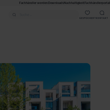
Fachhändler werden
Downloads
Nachhaltigkeit
Fachhändlerportal
GESPEICHERT
KONTAKT