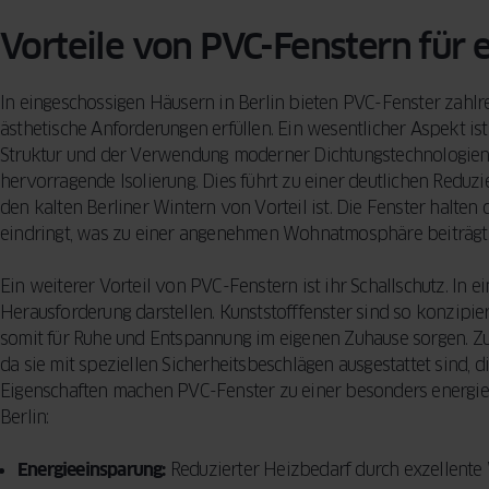
Vorteile von PVC-Fenstern für 
In eingeschossigen Häusern in Berlin bieten PVC-Fenster zahlre
ästhetische Anforderungen erfüllen. Ein wesentlicher Aspekt i
Struktur und der Verwendung moderner Dichtungstechnologien s
hervorragende Isolierung. Dies führt zu einer deutlichen Redu
den kalten Berliner Wintern von Vorteil ist. Die Fenster halte
eindringt, was zu einer angenehmen Wohnatmosphäre beiträgt
Ein weiterer Vorteil von PVC-Fenstern ist ihr Schallschutz. In 
Herausforderung darstellen. Kunststofffenster sind so konzipier
somit für Ruhe und Entspannung im eigenen Zuhause sorgen. Zu
da sie mit speziellen Sicherheitsbeschlägen ausgestattet sind, 
Eigenschaften machen PVC-Fenster zu einer besonders energiee
Berlin:
Energieeinsparung:
Reduzierter Heizbedarf durch exzellen