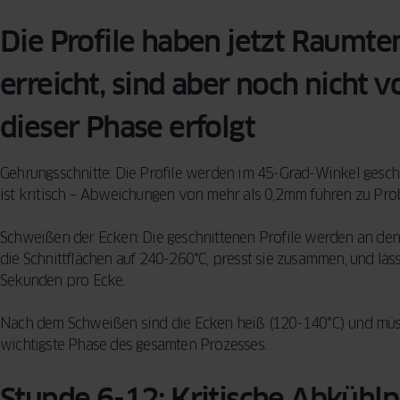
Die Profile haben jetzt Raumte
erreicht, sind aber noch nicht vol
dieser Phase erfolgt
Gehrungsschnitte: Die Profile werden im 45-Grad-Winkel gesch
ist kritisch – Abweichungen von mehr als 0,2mm führen zu Pro
Schweißen der Ecken: Die geschnittenen Profile werden an den
die Schnittflächen auf 240-260°C, presst sie zusammen, und läs
Sekunden pro Ecke.
Nach dem Schweißen sind die Ecken heiß (120-140°C) und müss
wichtigste Phase des gesamten Prozesses.
Stunde 6-12: Kritische Abkühl