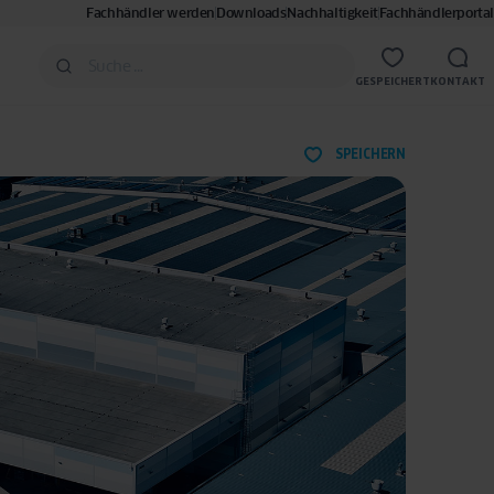
Fachhändler werden
Downloads
Nachhaltigkeit
Fachhändlerportal
GESPEICHERT
KONTAKT
SPEICHERN