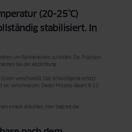
mperatur (20-25°C)
lständig stabilisiert. In
nitten, um Rahmenecken zu bilden. Die Präzision
blemen bei der Abdichtung.
 Ecken verschweißt. Das Schweißgerät erhitzt
st sie verschmelzen. Dieser Prozess dauert 8-12
en erneut abkühlen. Hier beginnt die
phase nach dem