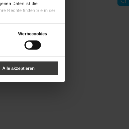
genen Daten ist die
re Rechte finden Sie in der
Werbecookies
Alle akzeptieren