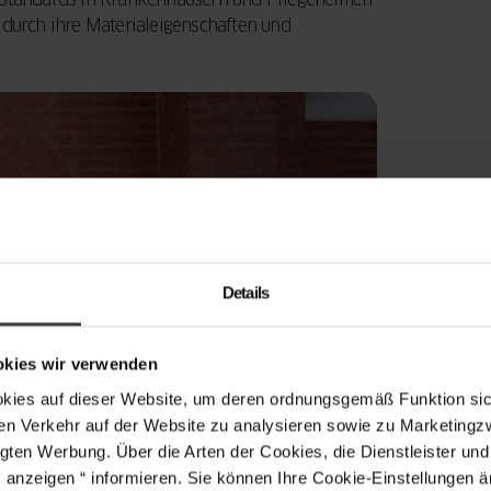
 durch ihre Materialeigenschaften und
Details
okies wir verwenden
s auf dieser Website, um deren ordnungsgemäß Funktion sich
en Verkehr auf der Website zu analysieren sowie zu Marketing
gten Werbung. Über die Arten der Cookies, die Dienstleister un
s anzeigen “ informieren. Sie können Ihre Cookie-Einstellungen 