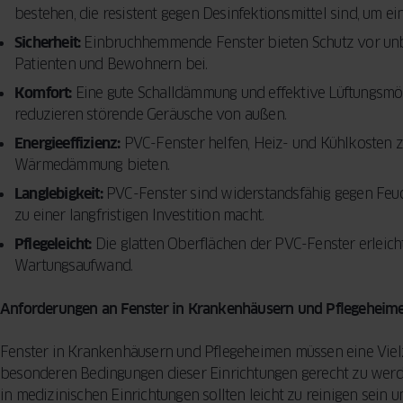
bestehen, die resistent gegen Desinfektionsmittel sind, um e
Sicherheit:
Einbruchhemmende Fenster bieten Schutz vor unbe
Patienten und Bewohnern bei.
Komfort:
Eine gute Schalldämmung und effektive Lüftungsmögl
reduzieren störende Geräusche von außen.
Energieeffizienz:
PVC-Fenster helfen, Heiz- und Kühlkosten z
Wärmedämmung bieten.
Langlebigkeit:
PVC-Fenster sind widerstandsfähig gegen Feuc
zu einer langfristigen Investition macht.
Pflegeleicht:
Die glatten Oberflächen der PVC-Fenster erleich
Wartungsaufwand.
Anforderungen an Fenster in Krankenhäusern und Pflegeheim
Fenster in Krankenhäusern und Pflegeheimen müssen eine Viel
besonderen Bedingungen dieser Einrichtungen gerecht zu werden
in medizinischen Einrichtungen sollten leicht zu reinigen sein u