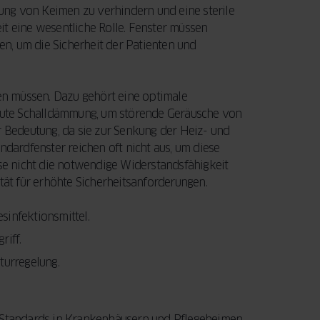
itung von Keimen zu verhindern und eine sterile
it eine wesentliche Rolle. Fenster müssen
n, um die Sicherheit der Patienten und
ten müssen. Dazu gehört eine optimale
e gute Schalldämmung, um störende Geräusche von
r Bedeutung, da sie zur Senkung der Heiz- und
ndardfenster reichen oft nicht aus, um diese
ise nicht die notwendige Widerstandsfähigkeit
tät für erhöhte Sicherheitsanforderungen.
sinfektionsmittel.
iff.
turregelung.
n Standards in Krankenhäusern und Pflegeheimen