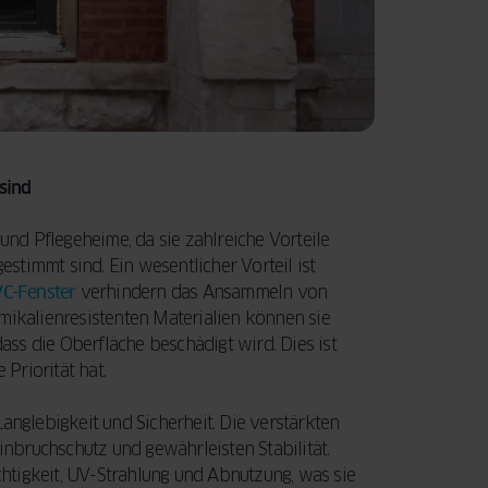
sind
nd Pflegeheime, da sie zahlreiche Vorteile
estimmt sind. Ein wesentlicher Vorteil ist
C-Fenster
verhindern das Ansammeln von
mikalienresistenten Materialien können sie
ss die Oberfläche beschädigt wird. Dies ist
Priorität hat.
anglebigkeit und Sicherheit. Die verstärkten
nbruchschutz und gewährleisten Stabilität.
htigkeit, UV-Strahlung und Abnutzung, was sie