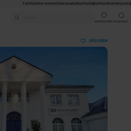
Fachhändler werden
Downloads
Nachhaltigkeit
Fachhändlerportal
GESPEICHERT
KONTAKT
SPEICHERN