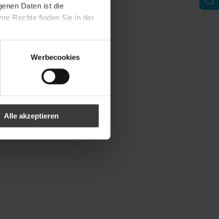
genen Daten ist die
re Rechte finden Sie in der
Werbecookies
Alle akzeptieren