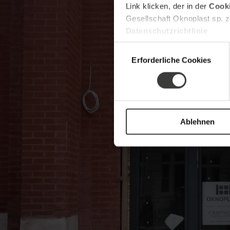
Link klicken, der in der
Cooki
Gesellschaft Oknoplast sp. z
Datenschutzrichtlinie
Einwilligungsauswahl
Erforderliche Cookies
Ablehnen