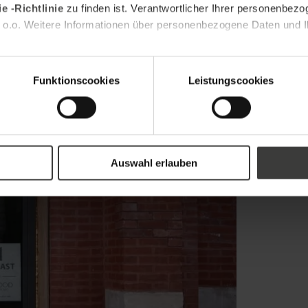
e -Richtlinie
zu finden ist. Verantwortlicher Ihrer personenbezo
 o.o. Weitere Informationen über personenbezogene Daten und Ih
Funktionscookies
Leistungscookies
Auswahl erlauben