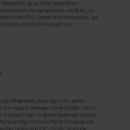
e pflegeleicht, da sie keine besonderen
rkömmlichen Reinigungsmitteln reicht aus, um
efasst bieten PVC-Fenster eine Kombination aus
forderungen von Krankenhäusern und
.
nd Pflegeheime, da sie durch ihre glatten
 zur Hygiene beitragen. Diese Fenster sind so
as in Umgebungen, in denen Sauberkeit oberste
rfläche ermöglicht eine einfache Reinigung und
Darüber hinaus sind PVC-Fenster beständig