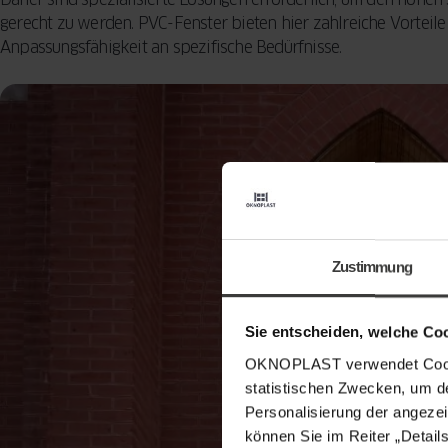
gerecht zu werden. PVC-Fenster bieten hier zahlreiche Vorteile
Anpassungsfähigkeit an spezifische Bedürfnisse.
Zustimmung
Sie entscheiden, welche Co
OKNOPLAST verwendet Cookie
statistischen Zwecken, um d
Personalisierung der angezei
können Sie im Reiter „Detail