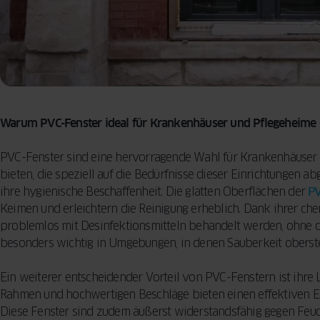
Warum PVC-Fenster ideal für Krankenhäuser und Pflegeheime 
PVC-Fenster sind eine hervorragende Wahl für Krankenhäuser u
bieten, die speziell auf die Bedürfnisse dieser Einrichtungen abg
ihre hygienische Beschaffenheit. Die glatten Oberflächen der
PV
Keimen und erleichtern die Reinigung erheblich. Dank ihrer che
problemlos mit Desinfektionsmitteln behandelt werden, ohne da
besonders wichtig in Umgebungen, in denen Sauberkeit oberste 
Ein weiterer entscheidender Vorteil von PVC-Fenstern ist ihre L
Rahmen und hochwertigen Beschläge bieten einen effektiven Ei
Diese Fenster sind zudem äußerst widerstandsfähig gegen Feuc