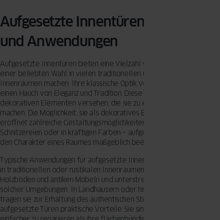
Aufgesetzte Innentüren: Vorteile
und Anwendungen
Aufgesetzte Innentüren bieten eine Vielzahl von Vorteilen, die sie zu
einer beliebten Wahl in vielen traditionellen und rustikalen
Innenräumen machen. Ihre klassische Optik verleiht jedem Raum
einen Hauch von Eleganz und Tradition. Diese Türen sind oft mit
dekorativen Elementen versehen, die sie zu einem echten Blickfang
machen. Die Möglichkeit, sie als dekoratives Element zu nutzen,
eröffnet zahlreiche Gestaltungsmöglichkeiten. Ob mit aufwendigen
Schnitzereien oder in kräftigen Farben – aufgesetzte Türen können
den Charakter eines Raumes maßgeblich beeinflussen.
Typische Anwendungen für aufgesetzte Innentüren finden sich
in traditionellen oder rustikalen Innenräumen. Sie passen perfekt zu
Holzböden und antiken Möbeln und unterstreichen den Charme
solcher Umgebungen. In Landhäusern oder historischen Gebäuden
tragen sie zur Erhaltung des authentischen Stils bei. Zudem bieten
aufgesetzte Türen praktische Vorteile: Sie sind oft robuster und
einfacher zu reparieren als ihre flächenbündigen Gegenstücke. Hier