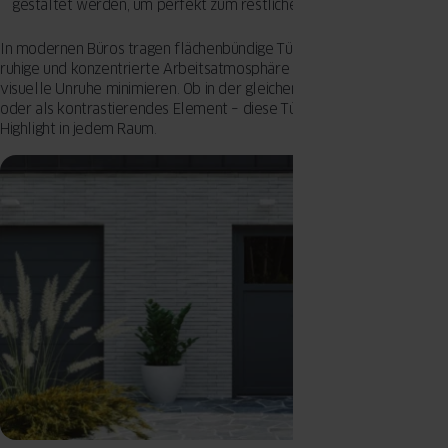
gestaltet werden, um perfekt zum restlichen Interieur zu passen.
In modernen Büros tragen flächenbündige Türen dazu bei, eine
ruhige und konzentrierte Arbeitsatmosphäre zu schaffen, indem sie
visuelle Unruhe minimieren. Ob in der gleichen Farbe wie die Wand
oder als kontrastierendes Element – diese Türen sind ein echtes
Highlight in jedem Raum.