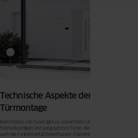
Technische Aspekte der
Türmontage
Beim Einbau von Türen gibt es wesentliche Unterschiede zwischen
flächenbündigen und aufgesetzten Türen, die sowohl die Ästhetik als
auch die Funktionalität beeinflussen. Flächenbündige Türen sind so