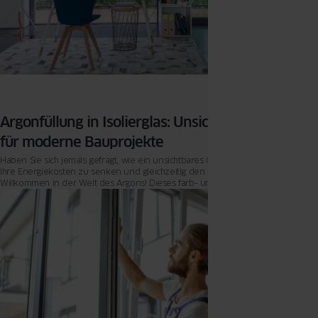
Argonfüllung in Isolierglas: Unsichtbare Effizienz
für moderne Bauprojekte
Haben Sie sich jemals gefragt, wie ein unsichtbares Gas dazu beitragen kann,
Ihre Energiekosten zu senken und gleichzeitig den Wohnkomfort zu erhöhen?
Willkommen in der Welt des Argons! Dieses farb- und geruchlose Edelgas
spielt eine entscheidende Rolle in der modernen Bauweise, insbesondere
wenn es um die Isolierung von Fenstern geht.