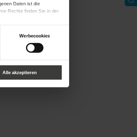
genen Daten ist die
re Rechte finden Sie in der
Werbecookies
Alle akzeptieren