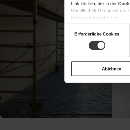
Link klicken, der in der
Cooki
Gesellschaft Oknoplast sp. z
Datenschutzrichtlinie
Einwilligungsauswahl
Erforderliche Cookies
Ablehnen