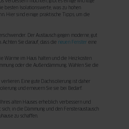
s verbessern möchten, gibt es einige wichtige
die besten Isolationswerte, was zu hohen
 Hier sind einige praktische Tipps, um die
verschwender. Der Austausch gegen moderne, gut
 Achten Sie darauf, dass die
neuen Fenster
eine
e Wärme im Haus halten und die Heizkosten
ndämmung oder die Außendämmung. Wählen Sie die
verlieren. Eine gute Dachisolierung ist daher
lierung und erneuern Sie sie bei Bedarf.
Ihres alten Hauses erheblich verbessern und
t sich, in die Dämmung und den Fensteraustausch
uhause zu schaffen.