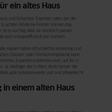
ür ein altes Haus
ienz und Sicherheit. Experten raten, bei der
s zu achten. Moderne Fenster können das
t es wichtig, dass sie stilistisch passen.
als auch energieeffizient sein können.
te Häuser haben oft schlechte Isolierung, und
achen. Doppel- oder Dreifachverglasung kann
rhöhen. Experten empfehlen auch, auf die U-
n. Je niedriger der U-Wert, desto besser die
ls gute Isolationswerte und sind pflegeleicht.
 in einem alten Haus