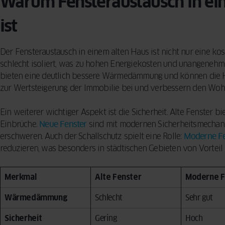
Warum Fensteraustausch in ein
ist
Der Fensteraustausch in einem alten Haus ist nicht nur eine k
schlecht isoliert, was zu hohen Energiekosten und unangenehm
bieten eine deutlich bessere Wärmedämmung und können die H
zur Wertsteigerung der Immobilie bei und verbessern den Wo
Ein weiterer wichtiger Aspekt ist die Sicherheit. Alte Fenster 
Einbrüche.
Neue Fenster
sind mit modernen Sicherheitsmechanis
erschweren. Auch der Schallschutz spielt eine Rolle:
Moderne Fe
reduzieren, was besonders in städtischen Gebieten von Vorteil i
Merkmal
Alte Fenster
Moderne F
Wärmedämmung
Schlecht
Sehr gut
Sicherheit
Gering
Hoch