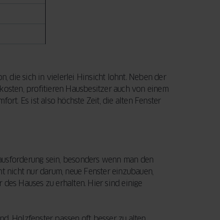
n, die sich in vielerlei Hinsicht lohnt. Neben der
osten, profitieren Hausbesitzer auch von einem
t. Es ist also höchste Zeit, die alten Fenster
rausforderung sein, besonders wenn man den
 nicht nur darum, neue Fenster einzubauen,
 des Hauses zu erhalten. Hier sind einige
nd. Holzfenster passen oft besser zu alten