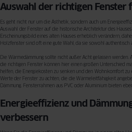
Auswahl der richtigen Fenster f
Es geht nicht nur um die Ästhetik, sondern auch um Energieeffiz
Auswahl der Fenster auf die historische Architektur des Hause
Erscheinungsbild eines alten Hauses erheblich verändern, daher is
Holzfenster sind oft eine gute Wahl, da sie sowohl authentisch 
Die Wärmedämmung sollte nicht außer Acht gelassen werden. Al
die richtigen Fenster können hier einen großen Unterschied m
helfen, die Energiekosten zu senken und den Wohnkomfort zu e
Werte der Fenster zu achten, die die Wärmeleitfähigkeit angebe
Dämmung. Fensterrahmen aus PVC oder Aluminium bieten ebenfal
Energieeffizienz und Dämmung
verbessern