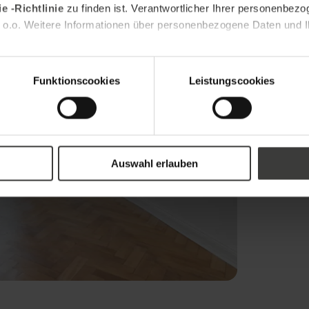
e -Richtlinie
zu finden ist. Verantwortlicher Ihrer personenbezo
 o.o. Weitere Informationen über personenbezogene Daten und Ih
Funktionscookies
Leistungscookies
Auswahl erlauben