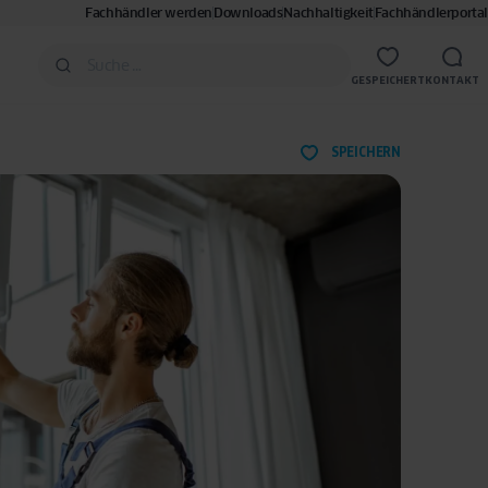
Fachhändler werden
Downloads
Nachhaltigkeit
Fachhändlerportal
GESPEICHERT
KONTAKT
SPEICHERN