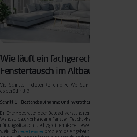
Wie läuft ein fachgerechter
Fenstertausch im Altbau ab?
Vier Schritte. In dieser Reihenfolge. Wer Schritt 1 überspringt, bereut
es bei Schritt 3.
Schritt 1 – Bestandsaufnahme und hygrothermische Bewertung
Ein Energieberater oder Bausachverständiger prüft den Ist-Zustand:
Wandaufbau, vorhandene Fenster, Feuchtigkeit, Wärmebrücken,
Lüftungssituation. Die hygrothermische Bewertung zeigt schwarz auf
weiß, ob
neue Fenster
problemlos eingebaut werden können – oder