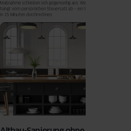
Maßnahme schließen sich gegenseitig aus. Welcher Weg günstiger ist,
hängt vom persönlichen Steuersatz ab – ein Steuerberater kann das
in 15 Minuten durchrechnen.
Altbau-Sanierung ohne