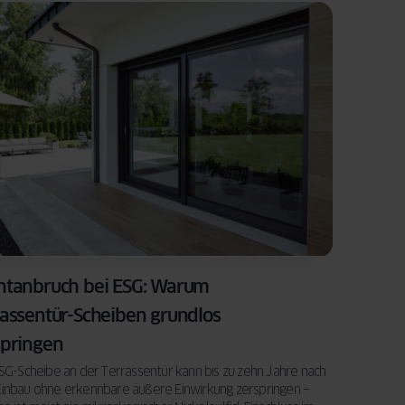
ntanbruch bei ESG: Warum
rassentür-Scheiben grundlos
springen
SG-Scheibe an der Terrassentür kann bis zu zehn Jahre nach
inbau ohne erkennbare äußere Einwirkung zerspringen –