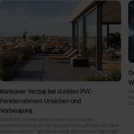
Do
W
Konkaver Verzug bei dunklen PVC-
Ein
me
Fensterrahmen: Ursachen und
Do
vo
Vorbeugung
Dunkle PVC-Fensterrahmen können sich bei starker
Sonneneinstrahlung auf über 60 Grad Celsius aufheizen und dabei
konkav verziehen – der Rahmen biegt sich nach innen, das Fenster