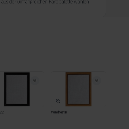
e aus der umfangreichen Farbpalette wählen.
022
Winchester