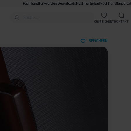
Fachhändler werden
Downloads
Nachhaltigkeit
Fachhändlerportal
GESPEICHERT
KONTAKT
SPEICHERN