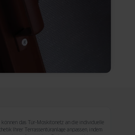
e können das Tür-Moskitonetz an die individuelle
thetik Ihrer Terrassentüranlage anpassen, indem