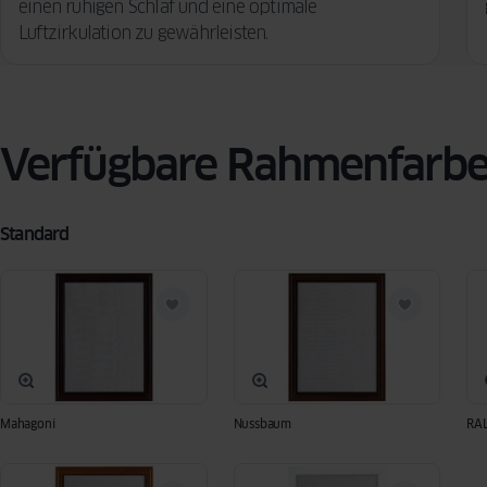
einen ruhigen Schlaf und eine optimale
Luftzirkulation zu gewährleisten.
Verfügbare Rahmenfarb
Standard
Mahagoni
Nussbaum
RA