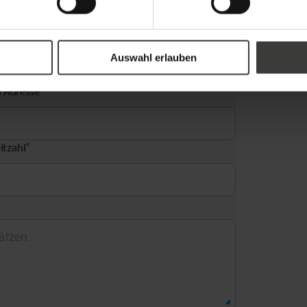
Auswahl erlauben
*
l Adresse
*
itzahl