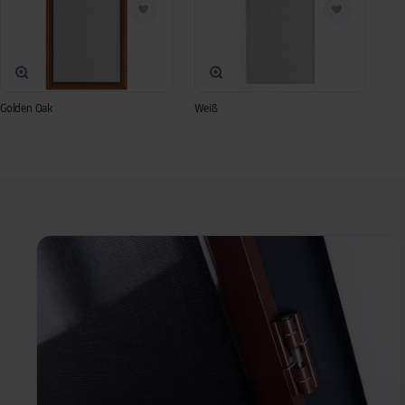
Golden Oak
Weiß