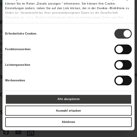
KONTAKT
können Sie im Reiter „Details anzeigen “ informieren. Sie können Ihre Cookie-
Einstellungen ändern, indem Sie auf den Link klicken, der in der
Cookie -Richtlinie
zu
finden ist. Verantwortlicher Ihrer personenbezogenen Daten ist die Gesellschaft
Oknoplast sp. z o.o. Weitere Informationen über personenbezogene Daten und Ihre
Fachhändler werden
Produkte
Rechte finden Sie in der
Datenschutzrichtlinie
Downloads
Einwilligungsauswahl
Kunststofffenster
Nachhaltigkeit
Erforderliche Cookies
Terrassentüren & Balkontüren
Fachhändlerportal
Rollläden
Haustüren
Funktionscookies
Soziale Medien
Zubehör
Aluminium-Produkte
Leistungscookies
LAND Ä
Wissen
Werbecookies
OKNOPLAST
Alle akzeptieren
Auswahl erlauben
Service
Ablehnen