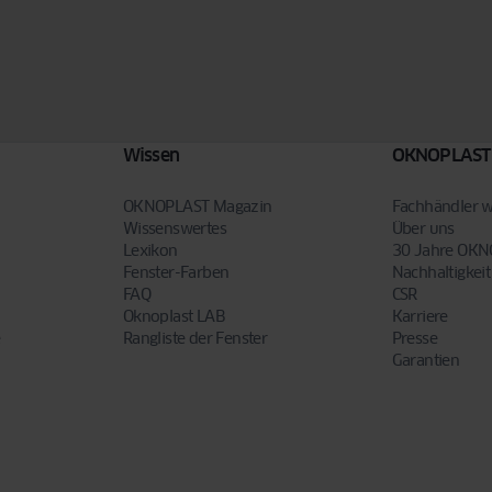
Wissen
OKNOPLAST
OKNOPLAST Magazin
Fachhändler 
Wissenswertes
Über uns
Lexikon
30 Jahre OK
Fenster-Farben
Nachhaltigkeit
FAQ
CSR
Oknoplast LAB
Karriere
e
Rangliste der Fenster
Presse
Garantien