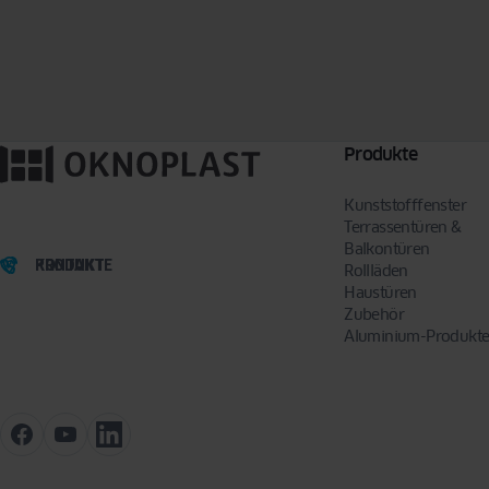
Produkte
Kunststofffenster
Terrassentüren &
Balkontüren
PRODUKTE
KONTAKT
Rollläden
Haustüren
Zubehör
Aluminium-Produkt