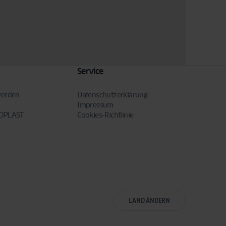
Service
werden
Datenschutzerklärung
Impressum
NOPLAST
Cookies-Richtlinie
LAND ÄNDERN