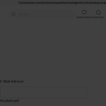
Fachhändler werden
Downloads
Nachhaltigkeit
Fachhändlerportal
GESPEICHERT
KONTAKT
*
E-Mail Adresse
*
Postleitzahl