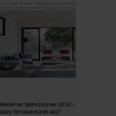
Vor Kurzem wurde ein preisgekröntes modernes Haus in Irland vorgestellt,
das durch seine innovative Nutzung von Licht und Raum beeindruckt.
Moderner Wohnzimmer 2024 – Wie wählt man
dazu Terrassentüren aus?