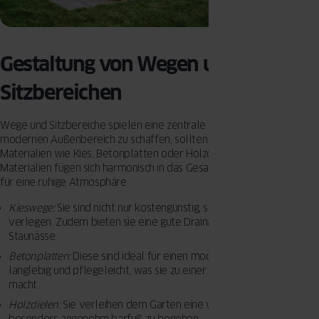
Gestaltung von Wegen und
Sitzbereichen
Wege und Sitzbereiche spielen eine zentrale Rolle. Um einen
modernen Außenbereich zu schaffen, sollten Sie auf natürliche
Materialien wie Kies, Betonplatten oder Holzdielen setzen. Diese
Materialien fügen sich harmonisch in das Gesamtbild ein und sorgen
für eine ruhige Atmosphäre.
Kieswege:
Sie sind nicht nur kostengünstig, sondern auch leicht zu
verlegen. Zudem bieten sie eine gute Drainage und verhindern
Staunässe.
Betonplatten:
Diese sind ideal für einen modernen Look. Sie sind
langlebig und pflegeleicht, was sie zu einer praktischen Wahl
macht.
Holzdielen:
Sie verleihen dem Garten eine warme Note und sind
besonders angenehm barfuß zu begehen.