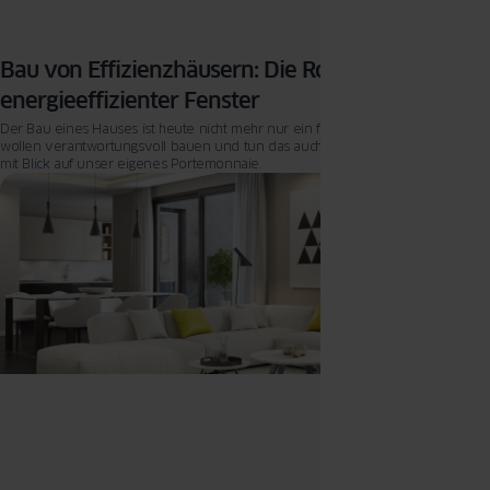
Bau von Effizienzhäusern: Die Rolle
energieeffizienter Fenster
Der Bau eines Hauses ist heute nicht mehr nur ein finanzielles Abenteuer. Wir
wollen verantwortungsvoll bauen und tun das auch – der Umwelt zuliebe und
mit Blick auf unser eigenes Portemonnaie.