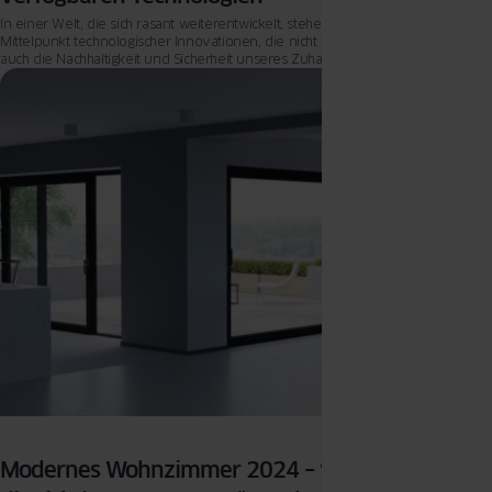
In einer Welt, die sich rasant weiterentwickelt, stehen moderne Häuser im
Mittelpunkt technologischer Innovationen, die nicht nur den Komfort, sondern
auch die Nachhaltigkeit und Sicherheit unseres Zuhauses revolutionieren.
Modernes Wohnzimmer 2024 – wie wählt man