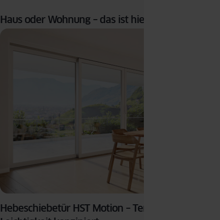
Haus oder Wohnung – das ist hier die Frage!
Hebeschiebetür HST Motion – Terrassentüren für