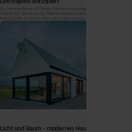
Leichtigkeit konzipiert
Die Terrassentüren HST Motion sind ein einzigartiges Produkt im Angebot von
OKNOPLAST. Sie stehen für höheren Bedienkomfort, modernes Design und
hohe Qualität. Sie lassen mehr Licht in die Innenräume, sind warm, sicher und
stabil. Lernen Sie sie besser kennen.
Licht und Raum – modernes Haus in Irland