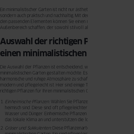
Ein minimalistischer Garten ist nicht nur ästhetisch ansprechend,
sondern auch praktisch und nachhaltig. Mit der richtigen Planung und
den passenden Elementen können Sie einen modernen
Außenbereich schaffen, der sowohl stilvoll als auch funktional ist.
Auswahl der richtigen Pflanzen für
einen minimalistischen Garten
Die Auswahl der Pflanzen ist entscheidend, wenn man einen
minimalistischen Garten gestalten möchte. Es geht darum, eine
harmonische und ruhige Atmosphäre zu schaffen, die gleichzeitig
modern und pflegeleicht ist. Hier sind einige Tipps, wie Sie die
richtigen Pflanzen für Ihren minimalistischen Garten auswählen:
Einheimische Pflanzen:
Wählen Sie Pflanzen, die in Ihrer Region
heimisch sind. Diese sind oft pflegeleichter und benötigen weniger
Wasser und Dünger. Einheimische Pflanzen passen sich besser an
das lokale Klima an und unterstützen die lokale Biodiversität.
Gräser und Sukkulenten:
Diese Pflanzenarten sind ideal für einen
minimalistischen Garten. Sie sind pflegeleicht, benötigen wenig