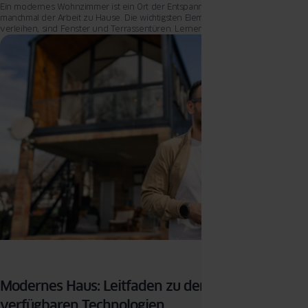
Ein modernes Wohnzimmer ist ein Ort der Entspannung, des Vergnügens und
manchmal der Arbeit zu Hause. Die wichtigsten Elemente, die ihm Stil
verleihen, sind Fenster und Terrassentüren. Lernen wir die besten Materialien
und Technologien für moderne Inneneinrichtungen kennen
Modernes Haus: Leitfaden zu den 2024
verfügbaren Technologien