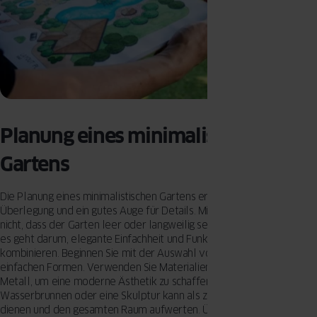
Planung eines minimalistischen
Gartens
Die Planung eines minimalistischen Gartens erfordert eine sorgfältige
Überlegung und ein gutes Auge für Details. Minimalismus bedeutet
nicht, dass der Garten leer oder langweilig sein muss. Im Gegenteil,
es geht darum, elegante Einfachheit und Funktionalität zu
kombinieren. Beginnen Sie mit der Auswahl von klaren Linien und
einfachen Formen. Verwenden Sie Materialien wie Beton, Holz und
Metall, um eine moderne Ästhetik zu schaffen. Ein gut platzierter
Wasserbrunnen oder eine Skulptur kann als zentrales Element
dienen und den gesamten Raum aufwerten. Überlegen Sie sich auch,