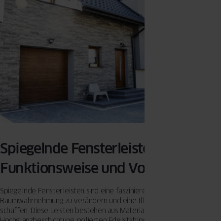
Spiegelnde Fensterleisten –
Funktionsweise und Vorteile
Spiegelnde Fensterleisten sind eine faszinierende Möglichkeit, die
Raumwahrnehmung zu verändern und eine Illusion von Weite zu
schaffen. Diese Leisten bestehen aus Materialien wie Aluminium mit
Hochglanzbeschichtung, polierten Edelstahlprofilen oder speziellen