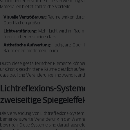
strukturierter erscheinen. Die Verwendung von spiegelnden
Materialien bietet zahlreiche Vorteile:
Visuelle Vergrößerung:
Räume wirken durch reflektierende
Oberflächen größer.
Lichtverstärkung:
Mehr Licht wird im Raum verteilt, was ihn
freundlicher erscheinen lässt.
Ästhetische Aufwertung:
Hochglanz-Oberflächen verleihen dem
Raum einen modernen Touch.
Durch diese gestalterischen Elemente können selbst kleine oder
ungünstig geschnittene Räume deutlich aufgewertet werden, ohne
dass bauliche Veränderungen notwendig sind.
Lichtreflexions-Systeme für
zweiseitige Spiegeleffekte
Die Verwendung von Lichtreflexions-Systemen kann eine
bemerkenswerte Veränderung in der Wahrnehmung von Räumen
bewirken. Diese Systeme sind darauf ausgelegt, zweiseitige