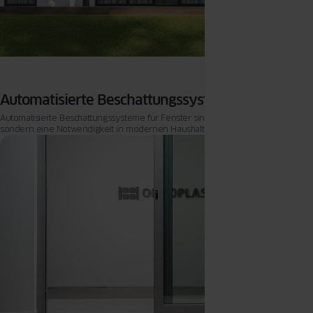
Automatisierte Beschattungssysteme für Fenster
Automatisierte Beschattungssysteme für Fenster sind nicht nur ein Luxus,
sondern eine Notwendigkeit in modernen Haushalten und Büros.