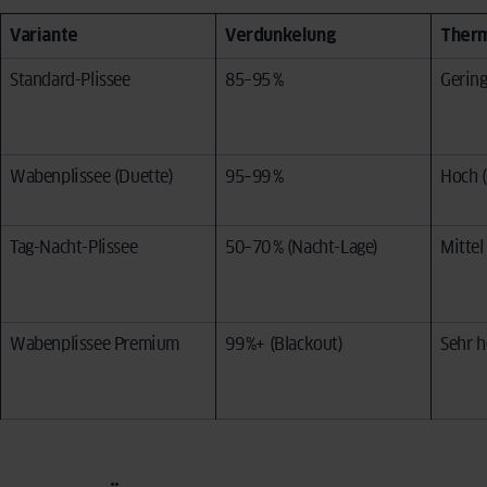
Variante
Verdunkelung
Ther
Standard-Plissee
85–95 %
Gerin
Wabenplissee (Duette)
95–99 %
Hoch 
Tag-Nacht-Plissee
50–70 % (Nacht-Lage)
Mittel
Wabenplissee Premium
99 %+ (Blackout)
Sehr 