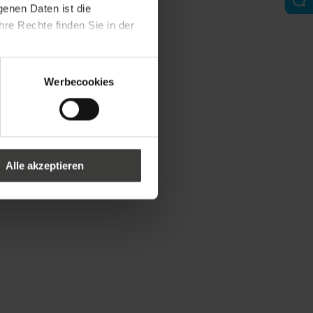
genen Daten ist die
re Rechte finden Sie in der
Werbecookies
Alle akzeptieren