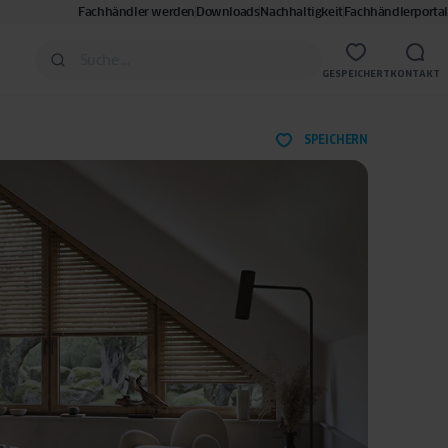
Fachhändler werden
Downloads
Nachhaltigkeit
Fachhändlerportal
GESPEICHERT
KONTAKT
SPEICHERN