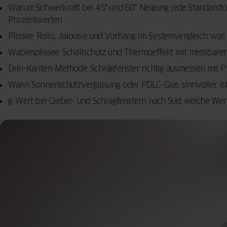
Warum Schwerkraft bei 45° und 60° Neigung jede Standardl
Prozentwerten
Plissee, Rollo, Jalousie und Vorhang im Systemvergleich: was
Wabenplissee: Schallschutz und Thermoeffekt mit messbare
Drei-Kanten-Methode: Schrägfenster richtig ausmessen mit P
Wann Sonnenschutzverglasung oder PDLC-Glas sinnvoller ist 
g-Wert bei Giebel- und Schrägfenstern nach Süd: welche Wer