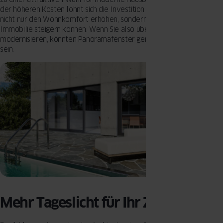
der höheren Kosten lohnt sich die Investition in vielen Fällen, da sie
nicht nur den Wohnkomfort erhöhen, sondern auch den Wert der
Immobilie steigern können. Wenn Sie also überlegen, Ihr Zuhause zu
modernisieren, könnten Panoramafenster genau das Richtige für Sie
sein.
Mehr Tageslicht für Ihr Zuhause