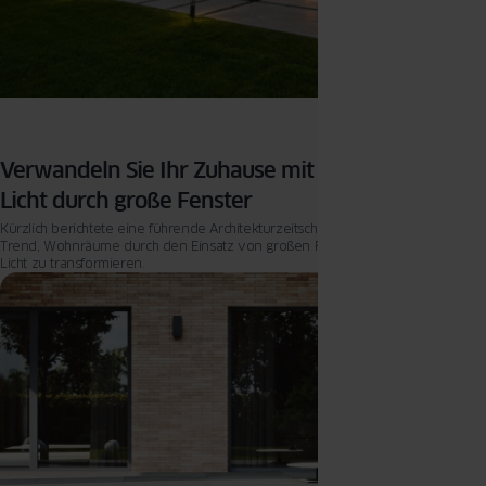
Verwandeln Sie Ihr Zuhause mit natürlichem
Licht durch große Fenster
Kürzlich berichtete eine führende Architekturzeitschrift über den wachsenden
Trend, Wohnräume durch den Einsatz von großen Fenstern und natürlichem
Licht zu transformieren.