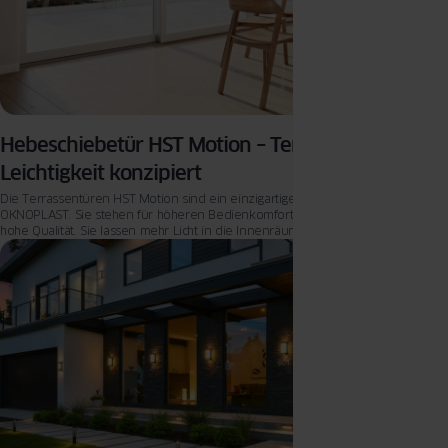
Hebeschiebetür HST Motion – Terrassentüren für
Leichtigkeit konzipiert
Die Terrassentüren HST Motion sind ein einzigartiges Produkt im Angebot von
OKNOPLAST. Sie stehen für höheren Bedienkomfort, modernes Design und
hohe Qualität. Sie lassen mehr Licht in die Innenräume, sind warm, sicher und
stabil. Lernen Sie sie besser kennen.