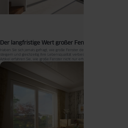
Der langfristige Wert großer Fenster
Haben Sie sich jemals gefragt, wie große Fenster den Wert Ihrer Immobilie
steigern und gleichzeitig Ihre Lebensqualität verbessern können? In diesem
Artikel erfahren Sie, wie große Fenster nicht nur erhebliche
Energieeinsparungen ermöglichen, sondern auch den Immobilienwert
erhöhen und eine natürliche Lichtquelle bieten, die zahlreiche gesundheitliche
Vorteile mit sich bringt.