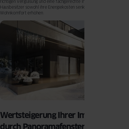
richtigen Verglasung und eine fachgerechte Installation können
Hausbesitzer sowohl ihre Energiekosten senken als auch den
Wohnkomfort erhöhen.
Wertsteigerung Ihrer Immobilie
durch Panoramafenster