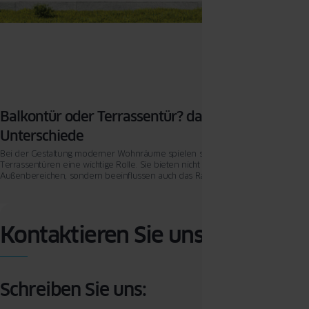
Balkontür oder Terrassentür? das sind die
Unterschiede
Bei der Gestaltung moderner Wohnräume spielen sowohl Balkon- als auch
Terrassentüren eine wichtige Rolle. Sie bieten nicht nur Zugang zu
Außenbereichen, sondern beeinflussen auch das Raumgefühl und die
Lichtverhältnisse erheblich. Doch wie unterscheiden sich eigentlich diesen
beiden Türvarianten? Gibt es überhaupt Unterschiede? Dieser Artikel nimmt
Balkon- und Terrassentüren unter die Lupe und beleuchtet Vor- und
Nachteile beider Typen.
Kontaktieren Sie uns
Schreiben Sie uns: