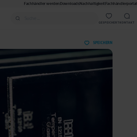
Fachhändler werden
Downloads
Nachhaltigkeit
Fachhändlerportal
GESPEICHERT
KONTAKT
SPEICHERN