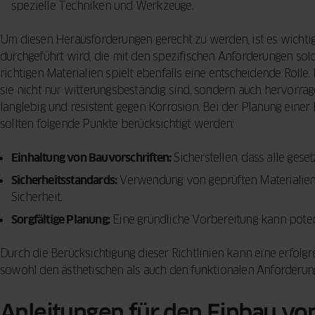
spezielle Techniken und Werkzeuge.
Um diesen Herausforderungen gerecht zu werden, ist es wichti
durchgeführt wird, die mit den spezifischen Anforderungen solc
richtigen Materialien spielt ebenfalls eine entscheidende Rolle.
sie nicht nur witterungsbeständig sind, sondern auch hervorr
langlebig und resistent gegen Korrosion. Bei der Planung ein
sollten folgende Punkte berücksichtigt werden:
Einhaltung von Bauvorschriften:
Sicherstellen, dass alle gese
Sicherheitsstandards:
Verwendung von geprüften Materialien
Sicherheit.
Sorgfältige Planung:
Eine gründliche Vorbereitung kann poten
Durch die Berücksichtigung dieser Richtlinien kann eine erfolgr
sowohl den ästhetischen als auch den funktionalen Anforderung
Anleitungen für den Einbau vo