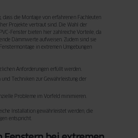
g, dass die Montage von erfahrenen Fachleuten
her Projekte vertraut sind. Die Wahl der
 PVC-Fenster bieten hier zahlreiche Vorteile, da
agende Dämmwerte aufweisen. Zudem sind sie
er Fenstermontage in extremen Umgebungen
tzlichen Anforderungen erfüllt werden.
 und Techniken zur Gewährleistung der
zielle Probleme im Vorfeld minimieren.
eiche Installation gewährleistet werden, die
en entspricht.
n Fenstern bei extremen