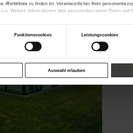
e -Richtlinie
zu finden ist. Verantwortlicher Ihrer personenbezo
 o.o. Weitere Informationen über personenbezogene Daten und Ih
Funktionscookies
Leistungscookies
Auswahl erlauben