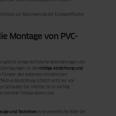
techniken zur Maximierung der Energieeffizienz
die Montage von PVC-
gibt es einige technische Anforderungen, die
 Überlegungen ist die
richtige Abdichtung und
das Fenster den extremen klimatischen
ffektive Abdichtung schützt nicht nur vor
s Gebäudes bei. Hierbei ist es wichtig,
für extreme Temperaturen und
zeuge und Techniken
eine wesentliche Rolle bei