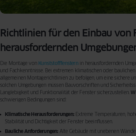
Richtlinien für den Einbau von 
herausfordernden Umgebunge
Die Montage von
Kunststofffenstern
in herausfordernden Umg
und Fachkenntnisse. Bei extremen klimatischen oder baulichen 
allgemeinen Montagerichtlinien zu befolgen, um eine sichere und
solchen Umgebungen müssen Bauvorschriften und Sicherheitsst
Langlebigkeit und Funktionalität der Fenster sicherzustellen.
Wi
schwierigen Bedingungen sind:
Klimatische Herausforderungen:
Extreme Temperaturen, hohe 
Stabilität und Dichtigkeit der Fenster beeinflussen.
Bauliche Anforderungen:
Alte Gebäude mit unebenen Wänden 