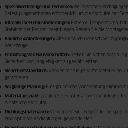
Spezialwerkzeuge und Techniken:
Bei extremen Bedingungen
Befestigungsmethoden erforderlich, um die Stabilität der Fen
Klimatische Herausforderungen:
Extreme Temperaturen, hohe 
Stabilität der Fenster beeinflussen. Passen Sie die Montaget
Bauliche Anforderungen:
Alte Gebäude oder schwer zugängli
Werkzeuge.
Einhaltung von Bauvorschriften:
Stellen Sie sicher, dass alle
Sicherheit und Langlebigkeit zu gewährleisten.
Sicherheitsstandards:
Verwenden Sie geprüfte Materialien und
garantieren.
Sorgfältige Planung:
Eine gründliche Vorbereitung minimiert
Materialauswahl:
Wählen Sie Fensterrahmen mit integrierten 
zusätzliche Stabilität.
Dichtungsmaterialien:
Verwenden Sie Dichtstoffe, die speziel
eine optimale Abdichtung zu gewährleisten.
Sicherheitsmaßnahmen bei der Installation:
Achten Sie besond