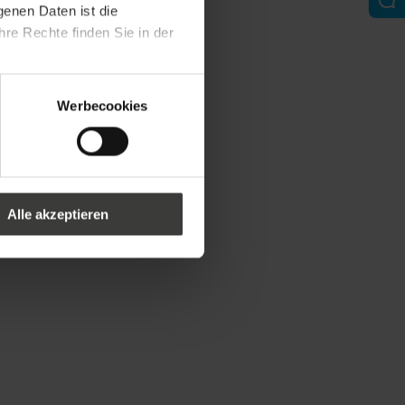
genen Daten ist die
re Rechte finden Sie in der
Werbecookies
Alle akzeptieren