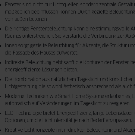
Fenster sind nicht nur Lichtquellen, sondern zentrale Gesta
maßgeblich beeinflussen können. Durch gezielte Beleuchtung
von außen betonen.
Die richtige Fensterbeleuchtung kann eine stimmungsvolle 
Raumes unterstreichen. Sie verstärkt die Verbindung zur Auß
Innen sorgt gezielte Beleuchtung für Akzente, die Struktur 
die Fassade des Hauses aufwertet.
Indirekte Beleuchtung hebt sanft die Konturen der Fenster 
energieeffiziente Lösungen bieten.
Die Kombination aus natürlichem Tageslicht und künstlicher
Lichtgestaltung, die sowohl ästhetisch ansprechend als auch fu
Moderne Techniken wie Smart Home Systeme erlauben es, L
automatisch auf Veränderungen im Tageslicht zu reagieren.
LED-Technologie bietet Energieeffizienz, lange Lebensdaue
Optionen, um die Lichtintensität je nach Bedarf anzupassen.
Kreative Lichtkonzepte mit indirekter Beleuchtung und Akze