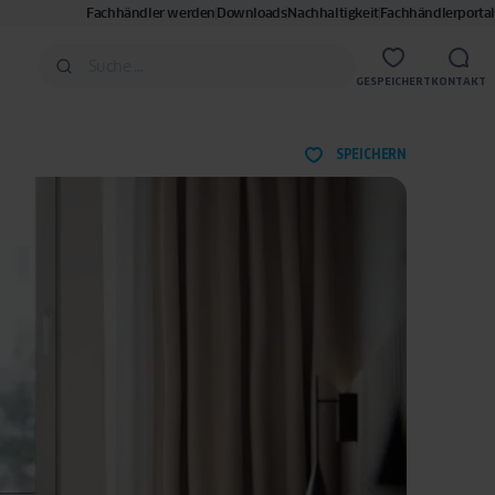
Fachhändler werden
Downloads
Nachhaltigkeit
Fachhändlerportal
GESPEICHERT
KONTAKT
SPEICHERN