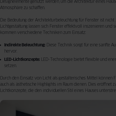
Designelemente genutzt werden, um die Architektur eines Hau
Atmosphäre zu schaffen.
Die Bedeutung der Architekturbeleuchtung für Fenster ist nicht 
Lichtgestaltung lassen sich Fenster effektvoll inszenieren und
kommen verschiedene Techniken zum Einsatz:
Indirekte Beleuchtung:
Diese Technik sorgt für eine sanfte A
hervor.
LED-Lichtkonzepte:
LED-Technologie bietet flexible und ener
setzen.
Durch den Einsatz von Licht als gestalterisches Mittel können F
auch als ästhetische Highlights im Raum dienen. Dies eröffnet z
Lichtkonzepte, die den individuellen Stil eines Hauses unterstre