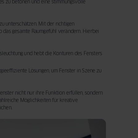
ses zu betonen und eine stimmungsvolle
zu unterschätzen. Mit der richtigen
 so das gesamte Raumgefühl verändern. Hierbei
usleuchtung und hebt die Konturen des Fensters
gieeffiziente Lösungen, um Fenster in Szene zu
enster nicht nur ihre Funktion erfüllen, sondern
ahlreiche Möglichkeiten für kreative
ichen.