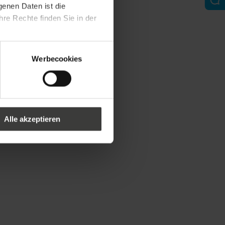
genen Daten ist die
re Rechte finden Sie in der
Werbecookies
Alle akzeptieren