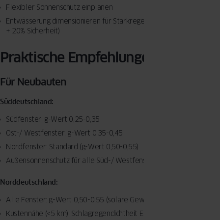
Flexibler Sonnenschutz einplanen
Entwässerung dimensionieren für Starkregen (100-Jahres-Ereignis
+ 20% Sicherheit)
Praktische Empfehlungen
Für Neubauten
Süddeutschland:
Südfenster: g-Wert 0,25-0,35
Ost-/ Westfenster: g-Wert 0,35-0,45
Nordfenster: Standard (g-Wert 0,50-0,55)
Außensonnenschutz für alle Süd-/ Westfenster
Norddeutschland:
Alle Fenster: g-Wert 0,50-0,55 (solare Gewinne nutzen)
Küstennähe (<5 km): Schlagregendichtheit E 750 minimum