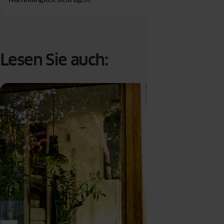
Wohnkomfort erhöht.
Ja, moderne Fensterlösungen können erheblich zur
Nachhaltigkeit beitragen. Durch die Verwendung
energieeffizienter Materialien wird der Energieverbrauch
gesenkt und somit der CO2-Ausstoß reduziert.
Lesen Sie auch: