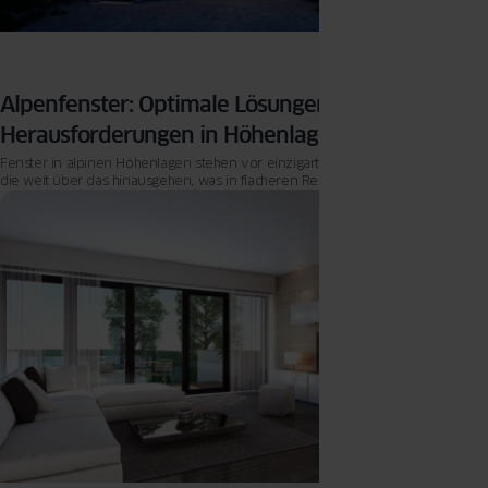
Alpenfenster: Optimale Lösungen für die
Herausforderungen in Höhenlagen
Fenster in alpinen Höhenlagen stehen vor einzigartigen Herausforderungen,
die weit über das hinausgehen, was in flacheren Regionen erforderlich ist.