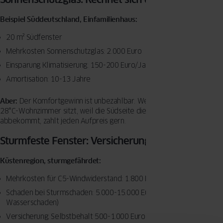
Beispiel Süddeutschland, Einfamilienhaus:
20 m² Südfenster
Mehrkosten Sonnenschutzglas: 2.000 Euro
Einsparung Klimatisierung: 150-200 Euro/Jahr
Amortisation: 10-13 Jahre
Aber:
Der Komfortgewinn ist unbezahlbar. Wer im Sommer in einem
28°C-Wohnzimmer sitzt, weil die Südseite die volle Sonne
abbekommt, zahlt jeden Aufpreis gern.
Sturmfeste Fenster: Versicherung rechnet mit
Küstenregion, sturmgefährdet:
Mehrkosten für C5-Windwiderstand: 1.800 Euro (12 Fenster)
Schaden bei Sturmschaden: 5.000-15.000 Euro (kaputte Fenster,
Wasserschaden)
Versicherung: Selbstbehalt 500-1.000 Euro, Prämie steigt bei