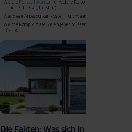
Welche
Fensterlösungen
für welche Region Sinn ergeben (Bayern
ist nicht Schleswig-Holstein)
Was diese Anpassungen kosten – und wann sie sich rechnen
Welche Kompromisse Sie eingehen müssen (es gibt keine perfekte
Lösung)
Die Fakten: Was sich in