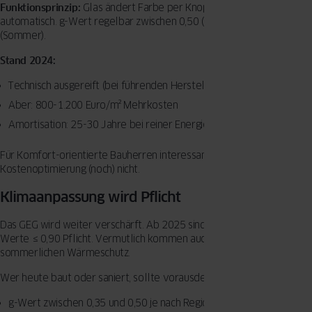
Funktionsprinzip:
Glas ändert Farbe per Knopfdruck oder
automatisch. g-Wert regelbar zwischen 0,50 (Winter) und 0,15
(Sommer).
Stand 2024:
Technisch ausgereift (bei führenden Herstellern verfügbar)
Aber: 800-1.200 Euro/m² Mehrkosten
Amortisation: 25-30 Jahre bei reiner Energiebetrachtung
Für Komfort-orientierte Bauherren interessant. Für
Kostenoptimierung (noch) nicht.
Klimaanpassung wird Pflicht
Das GEG wird weiter verschärft. Ab 2025 sind für Förderung Uw-
Werte ≤ 0,90 Pflicht. Vermutlich kommen auch Anforderungen an
sommerlichen Wärmeschutz.
Wer heute baut oder saniert, sollte vorausdenken:
g-Wert zwischen 0,35 und 0,50 je nach Region