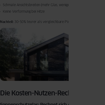
Schmale Ansichtsbreiten (mehr Glas, weniger Rahmen)
Keine Verformung bei Hitze
Nachteil:
30-50% teurer als vergleichbare PVC-Lösungen.
Die Kosten-Nutzen-Rechnung
Sonnenschutzglas: Rechnet sich das?