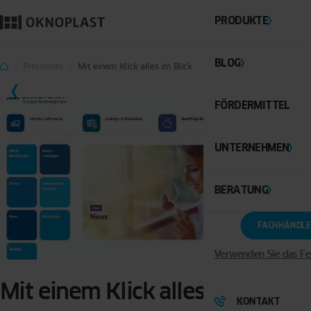
PRODUKTE
BLOG
Pressroom
Mit einem Klick alles im Blick
FÖRDERMITTEL
UNTERNEHMEN
BERATUNG
FACHHÄNDLE
Verwenden Sie das Fe
Mit einem Klick alles im Blick
KONTAKT