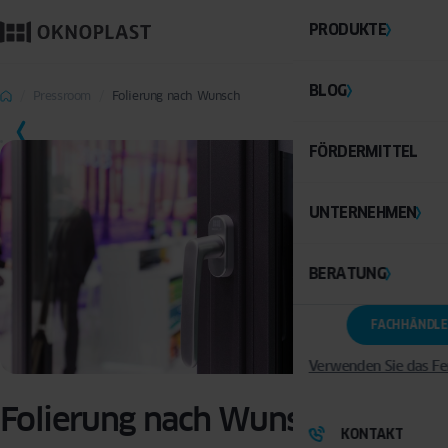
PRODUKTE
BLOG
Pressroom
Folierung nach Wunsch
FÖRDERMITTEL
UNTERNEHMEN
BERATUNG
FACHHÄNDLE
Verwenden Sie das Fe
Folierung nach Wunsch
KONTAKT