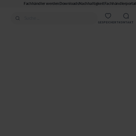
Fachhändler werden
Downloads
Nachhaltigkeit
Fachhändlerportal
GESPEICHERT
KONTAKT