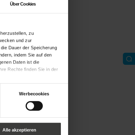
Über Cookies
erzustellen, zu
zwecken und zur
d die Dauer der Speicherung
ändern, indem Sie auf den
genen Daten ist die
re Rechte finden Sie in der
Werbecookies
Alle akzeptieren