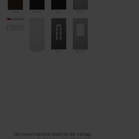
Die neuen Haustürmodelle der Vintage-Line sind für die