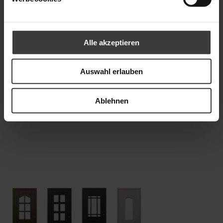
Aluhaus, die Aluminium-Marke von Oknoplast, stellt die neuen
Haustürmodelle der Vintage-Line vor. Mit dem klassischen Design
erschließt sich für die Fachhandelspartner nun auch das
Alle akzeptieren
traditionsbewusste Kundensegment. Die hohe Einbruchsicherheit
wird per Zertifikat mit der Widerstandsklasse RC 3 bestätigt.
Auswahl erlauben
Ablehnen