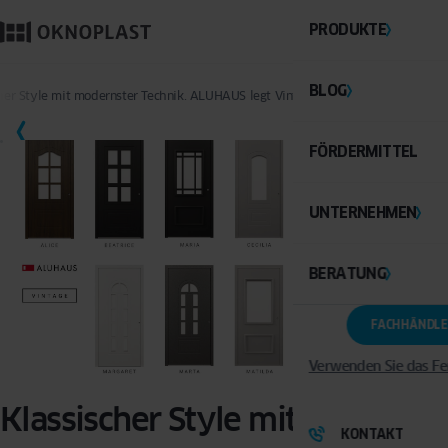
PRODUKTE
BLOG
her Style mit modernster Technik. ALUHAUS legt Vintage-Line für Haustüren auf
FÖRDERMITTEL
UNTERNEHMEN
BERATUNG
FACHHÄNDLE
Verwenden Sie das Fe
Klassischer Style mit
KONTAKT