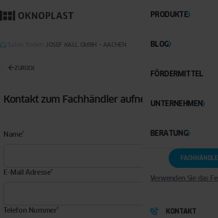
PRODUKTE
BLOG
Salon finden
JOSEF KALL GMBH – AACHEN
ZURÜCK
FÖRDERMITTEL
Kontakt zum Fachhändler aufnehmen:
UNTERNEHMEN
BERATUNG
Name
*
FACHHÄNDLE
E-Mail Adresse
*
Verwenden Sie das Fe
Telefon Nummer
*
KONTAKT