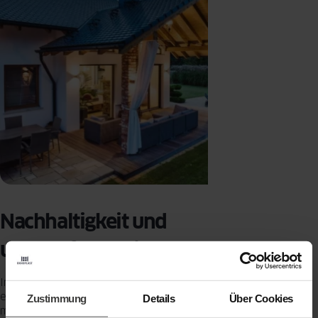
Nachhaltigkeit und
umweltfreundliche Materialien
In der heutigen Zeit ist Nachhaltigkeit nicht nur ein Trend, sondern
eine Notwendigkeit. Ein gemütliches Familienhaus kann sowohl
Zustimmung
Details
Über Cookies
modern als auch umweltfreundlich gestaltet werden. Die