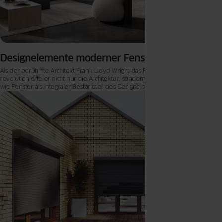
Designelemente moderner Fenster
Als der berühmte Architekt Frank Lloyd Wright das Fallingwater Haus entwarf,
revolutionierte er nicht nur die Architektur, sondern auch die Art und Weise,
wie Fenster als integraler Bestandteil des Designs betrachtet werden