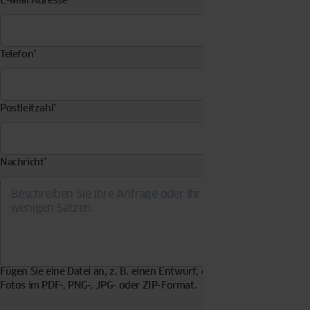
E-Mail Adresse
*
Telefon
*
Postleitzahl
*
Nachricht
*
Fügen Sie eine Datei an, z. B. einen Entwurf, eine Visualisierung,
Fotos im PDF-, PNG-, JPG- oder ZIP-Format.