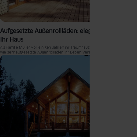
Aufgesetzte Außenrollläden: eleganter Schutz für
Ihr Haus
Als Familie Müller vor einigen Jahren ihr Traumhaus bezog, ahnten sie nicht,
wie sehr aufgesetzte Außenrollläden ihr Leben verändern würden.