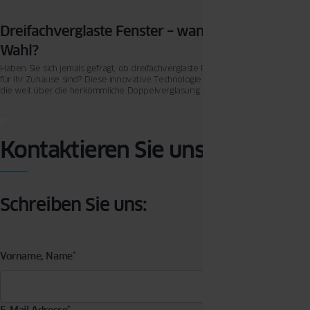
Dreifachverglaste Fenster – wann lohnt sich die
Wahl?
Haben Sie sich jemals gefragt, ob dreifachverglaste Fenster die richtige Wahl
für Ihr Zuhause sind? Diese innovative Technologie bietet zahlreiche Vorteile,
die weit über die herkömmliche Doppelverglasung hinausgehen.
Kontaktieren Sie uns
Schreiben Sie uns:
Vorname, Name
*