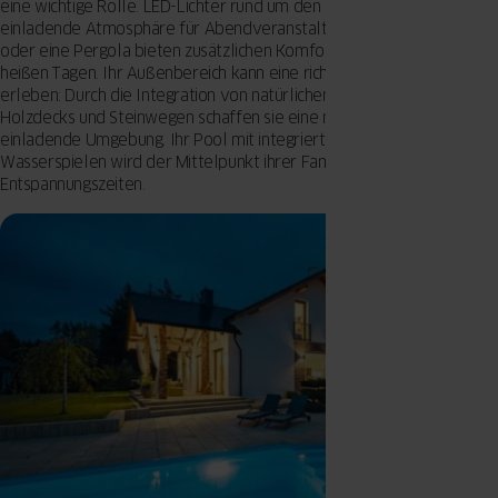
eine wichtige Rolle. LED-Lichter rund um den Pool schaffen eine
einladende Atmosphäre für Abendveranstaltungen. Ein Poolhaus
oder eine Pergola bieten zusätzlichen Komfort und Schatten an
heißen Tagen. Ihr Außenbereich kann eine richtige Transformation
erleben: Durch die Integration von natürlichen Elementen wie
Holzdecks und Steinwegen schaffen sie eine moderne und
einladende Umgebung. Ihr Pool mit integrierter Beleuchtung und
Wasserspielen wird der Mittelpunkt ihrer Familienfeiern und
Entspannungszeiten.