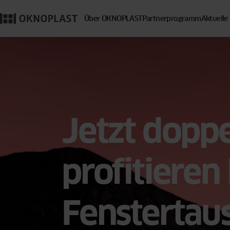
Über OKNOPLAST
Partnerprogramm
Aktuelle
Jetzt doppe
profitieren
Fenstertau