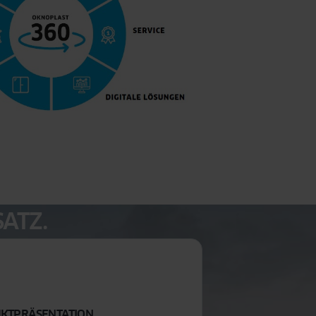
ATZ.
KTPRÄSENTATION
DIGITALE LÖSUN