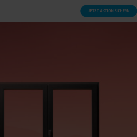
JETZT AKTION SICHERN