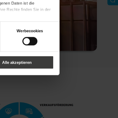
genen Daten ist die
re Rechte finden Sie in der
Werbecookies
Alle akzeptieren