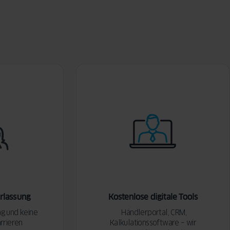
rlassung
Kostenlose digitale Tools
ng und keine
Händlerportal, CRM,
rrieren
Kalkulationssoftware – wir