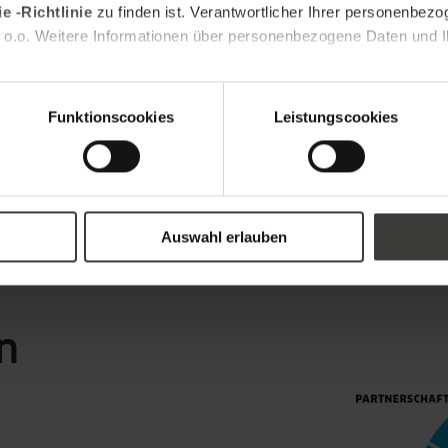
e -Richtlinie
zu finden ist. Verantwortlicher Ihrer personenbezo
 o.o. Weitere Informationen über personenbezogene Daten und Ih
Funktionscookies
Leistungscookies
Auswahl erlauben
n