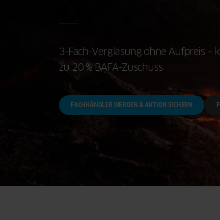
3-Fach-Verglasung ohne Aufpreis – k
zu 20 % BAFA-Zuschuss
FACHHÄNDLER WERDEN & AKTION SICHERN