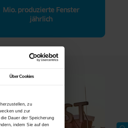
Mio. produzierte Fenster
jährlich
Über Cookies
erzustellen, zu
zwecken und zur
d die Dauer der Speicherung
ändern, indem Sie auf den