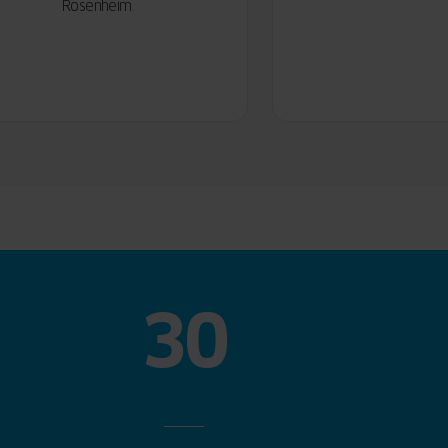
Rosenheim.
30