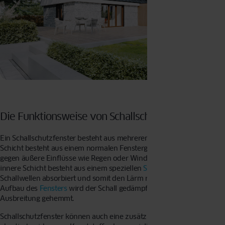
Die Funktionsweise von Schallschutzfenstern
Ein Schallschutzfenster besteht aus mehreren Schichten. Die äußere
Schicht besteht aus einem normalen Fensterglas, das für den Schutz
gegen äußere Einflüsse wie Regen oder Wind verantwortlich ist. Die
innere Schicht besteht aus einem speziellen
Schallschutzglas
, das
Schallwellen absorbiert und somit den Lärm reduziert. Durch den
Aufbau des
Fensters
wird der Schall gedämpft und in seiner
Ausbreitung gehemmt.
Schallschutzfenster können auch eine zusätzliche Schicht aus einem