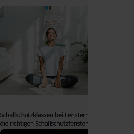
Schallschutzklassen bei Fenstern: Wie wählt man
die richtigen Schallschutzfenster aus?