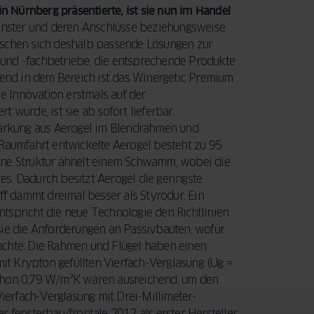
Ihre Fenster und
entscheidenden
in Nürnberg präsentierte, ist sie nun im Handel
Türen eine
Faktoren, die Sie
Fenster und deren Anschlüsse beziehungsweise
LEITFADEN
LESEN
Modernisierung
beim Fensterkauf
chen sich deshalb passende Lösungen zur
benötigen.
berücksichtigen
und -fachbetriebe, die entsprechende Produkte
Außerdem
sollten.
isend in dem Bereich ist das Winergetic Premium
erfahren Sie,
 Innovation erstmals auf der
wie Sie mit der
 wurde, ist sie ab sofort lieferbar.
JETZT LESEN
staatlichen
stärkung aus Aerogel im Blendrahmen und
BAFA-
 Raumfahrt entwickelte Aerogel besteht zu 95
Förderung Geld
 Seine Struktur ähnelt einem Schwamm, wobei die
sparen können.
s. Dadurch besitzt Aerogel die geringste
ff dämmt dreimal besser als Styrodur. Ein
entspricht die neue Technologie den Richtlinien
sie die Anforderungen an Passivbauten, wofür
LEITFADEN
LESEN
achte: Die Rahmen und Flügel haben einen
t Krypton gefüllten Vierfach-Verglasung (Ug =
Schon 0,79 W/m²K wären ausreichend, um den
Vierfach-Verglasung mit Drei-Millimeter-
r fensterbau/frontale 2012 als erster Hersteller