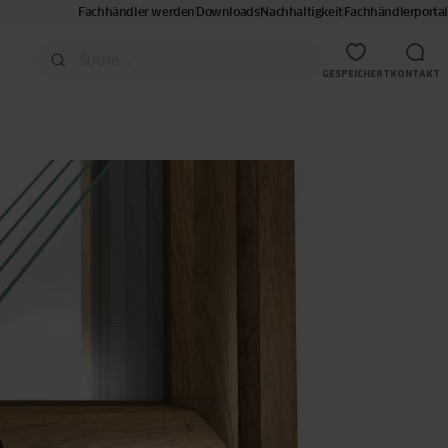
Fachhändler werden
Downloads
Nachhaltigkeit
Fachhändlerportal
GESPEICHERT
KONTAKT