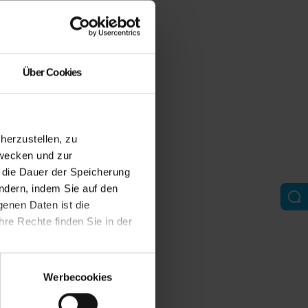
Über Cookies
erzustellen, zu
zwecken und zur
d die Dauer der Speicherung
ändern, indem Sie auf den
genen Daten ist die
re Rechte finden Sie in der
Werbecookies