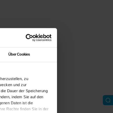
Über Cookies
erzustellen, zu
zwecken und zur
d die Dauer der Speicherung
ändern, indem Sie auf den
genen Daten ist die
re Rechte finden Sie in der