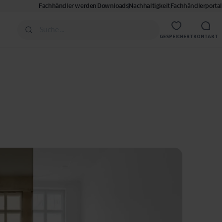
Fachhändler werden
Downloads
Nachhaltigkeit
Fachhändlerportal
GESPEICHERT
KONTAKT