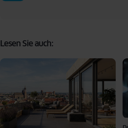
Mit dem Absenden des Formulars erklären Sie sich freiwillig damit einverstanden, dass w
bearbeiten. Sie können Ihre Zustimmung jederzeit widerrufen, indem Sie eine Anfrage 
Lesen Sie auch:
Do