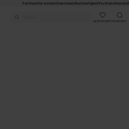
Fachhändler werden
Downloads
Nachhaltigkeit
Fachhändlerportal
GESPEICHERT
KONTAKT