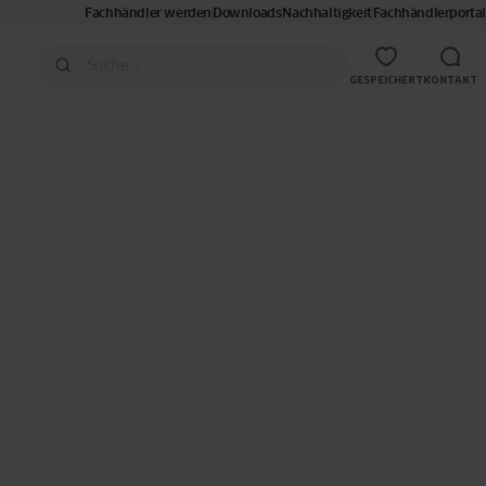
Fachhändler werden
Downloads
Nachhaltigkeit
Fachhändlerportal
GESPEICHERT
KONTAKT