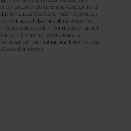
 Blickfang darstellen und zum Entspannen
erenden Lösungen, bei denen markante Elemente
t Elementen aus Kies, Steinen oder Felsbrocken
ng eines Hauses. Felsen und Steine werden mit
n gewissen Reiz verleiht. Somit werden sie zum
auf sich. Sie können die Grundlage für
 oder japanisch. Der Fantasie sind keine Grenzen
en Eyecatcher werden.