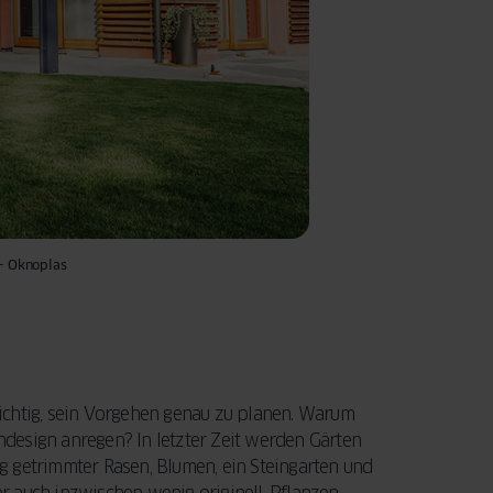
– Oknoplas
ichtig, sein Vorgehen genau zu planen. Warum
endesign anregen? In letzter Zeit werden Gärten
g getrimmter Rasen, Blumen, ein Steingarten und