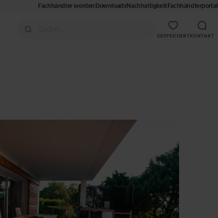
Fachhändler werden
Downloads
Nachhaltigkeit
Fachhändlerportal
GESPEICHERT
KONTAKT