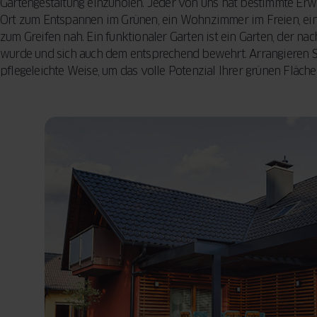
Gartengestaltung einzuholen. Jeder von uns hat bestimmte Erw
Ort zum Entspannen im Grünen, ein Wohnzimmer im Freien, eine
zum Greifen nah. Ein funktionaler Garten ist ein Garten, der na
wurde und sich auch dem entsprechend bewehrt. Arrangieren S
pflegeleichte Weise, um das volle Potenzial Ihrer grünen Fläche