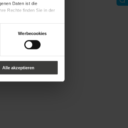
genen Daten ist die
re Rechte finden Sie in der
Werbecookies
Alle akzeptieren