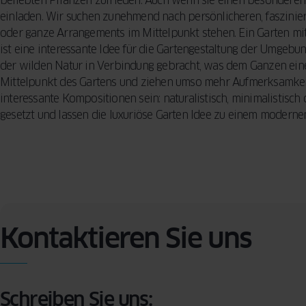
beliebten Pflanzen zufrieden. Auch wenn sie einen besonderen
einladen. Wir suchen zunehmend nach persönlicheren, faszini
oder ganze Arrangements im Mittelpunkt stehen. Ein Garten mi
ist eine interessante Idee für die Gartengestaltung der Umgebu
der wilden Natur in Verbindung gebracht, was dem Ganzen eine
Mittelpunkt des Gartens und ziehen umso mehr Aufmerksamkeit 
interessante Kompositionen sein: naturalistisch, minimalistisch
gesetzt und lassen die luxuriöse Garten Idee zu einem modern
Kontaktieren Sie uns
Schreiben Sie uns: