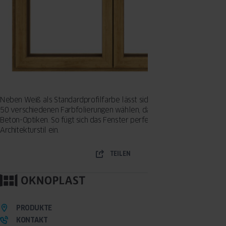
Neben Weiß als Standardprofilfarbe lässt sich für Ecofusion aus über
50 verschiedenen Farbfolierungen wählen, darunter auch Holz- und
Beton-Optiken. So fügt sich das Fenster perfekt in jeden
Architekturstil ein.
TEILEN
PRODUKTE
KONTAKT