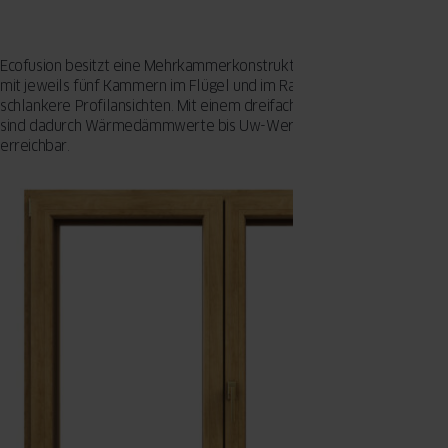
Ecofusion besitzt eine Mehrkammerkonstruktion in RAL-Güteklasse 
mit jeweils fünf Kammern im Flügel und im Rahmen sowie 10 mm
schlankere Profilansichten. Mit einem dreifachverglasten Isolierglas
sind dadurch Wärmedämmwerte bis Uw-Wert =0,78 W/m²K
erreichbar.