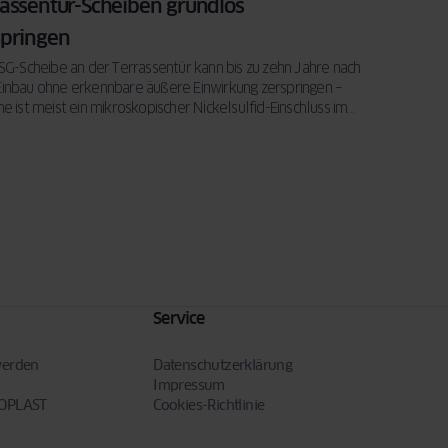
rassentür-Scheiben grundlos
springen
SG-Scheibe an der Terrassentür kann bis zu zehn Jahre nach
inbau ohne erkennbare äußere Einwirkung zerspringen –
e ist meist ein mikroskopischer Nickelsulfid-Einschluss im
Service
werden
Datenschutzerklärung
Impressum
NOPLAST
Cookies-Richtlinie