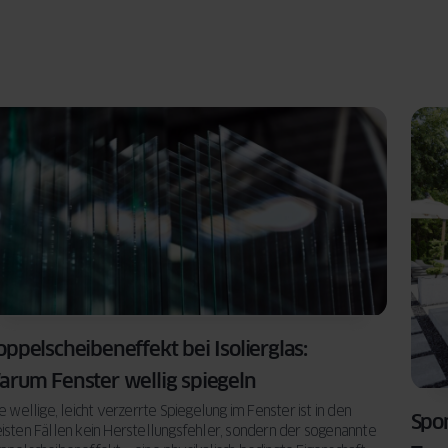
ppelscheibeneffekt bei Isolierglas:
arum Fenster wellig spiegeln
e wellige, leicht verzerrte Spiegelung im Fenster ist in den
Spo
isten Fällen kein Herstellungsfehler, sondern der sogenannte