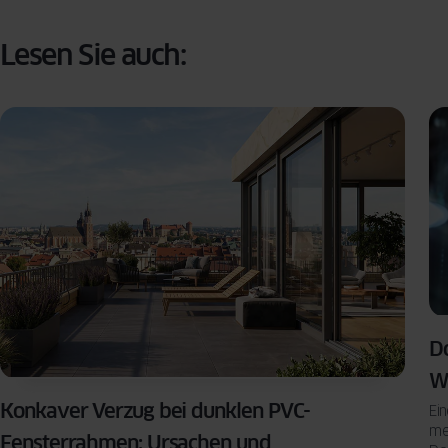
Lesen Sie auch:
Do
W
Konkaver Verzug bei dunklen PVC-
Ein
me
Fensterrahmen: Ursachen und