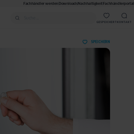
Fachhändler werden
Downloads
Nachhaltigkeit
Fachhändlerportal
GESPEICHERT
KONTAKT
SPEICHERN