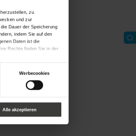
erzustellen, zu
zwecken und zur
d die Dauer der Speicherung
ändern, indem Sie auf den
genen Daten ist die
re Rechte finden Sie in der
Werbecookies
Alle akzeptieren