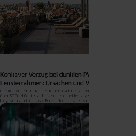
Konkaver Verzug bei dunklen PVC-
Fensterrahmen: Ursachen und Vorbeugung
Dunkle PVC-Fensterrahmen können sich bei starker Sonneneinstrahlung auf
über 60 Grad Celsius aufheizen und dabei konkav verziehen – der Rahmen
biegt sich nach innen, das Fenster klemmt oder wird undicht.