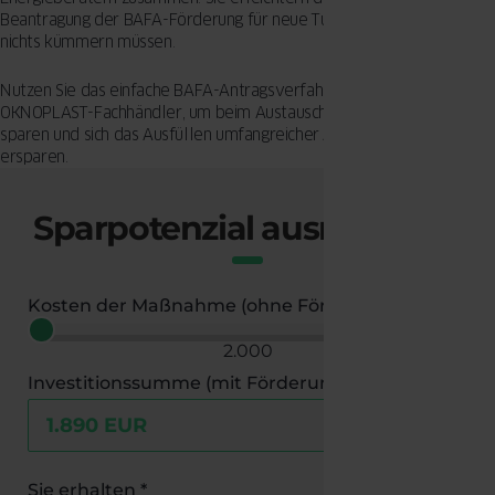
Beantragung der BAFA-Förderung für neue Türen, sodass Sie sich um
nichts kümmern müssen.
Nutzen Sie das einfache BAFA-Antragsverfahren unserer
OKNOPLAST-Fachhändler, um beim Austausch Ihrer Türen Geld zu
sparen und sich das Ausfüllen umfangreicher Antragsformulare zu
ersparen.
Sparpotenzial ausrechnen!
Kosten der Maßnahme (ohne Förderung)
2.000
Investitionssumme (mit Förderung)
Sie erhalten *