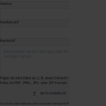
Telefon
*
Postleitzahl
*
Nachricht
*
Fügen Sie eine Datei an, z. B. einen Entwurf, eine Visualisierung,
Fotos im PDF-, PNG-, JPG- oder ZIP-Format.
DATEI AUSWÄHLEN
Ich möchte Informationen über neue oder interessante Produkte, Dienstleistungen und