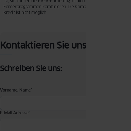
Ja, Sie können die BAFA-Förderung mit kommunalen
Förderprogrammen kombinieren. Die Kombination mit einem KfW-
Kredit ist nicht möglich.
Kontaktieren Sie uns
Schreiben Sie uns:
Vorname, Name
*
E-Mail Adresse
*