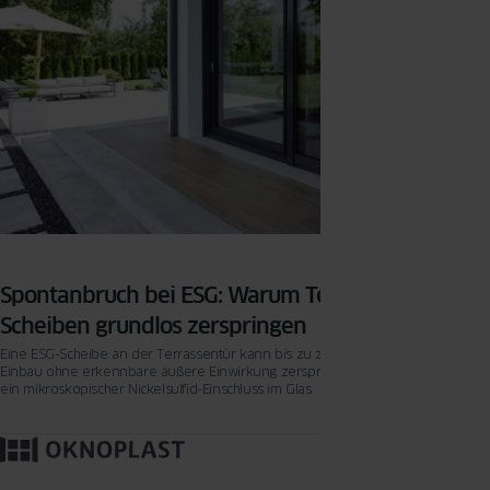
Spontanbruch bei ESG: Warum Terrassentür-
Scheiben grundlos zerspringen
Eine ESG-Scheibe an der Terrassentür kann bis zu zehn Jahre nach dem
Einbau ohne erkennbare äußere Einwirkung zerspringen – Ursache ist meist
ein mikroskopischer Nickelsulfid-Einschluss im Glas.