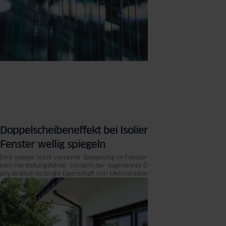
Doppelscheibeneffekt bei Isolierglas: Warum
Fenster wellig spiegeln
Eine wellige, leicht verzerrte Spiegelung im Fenster ist in den meisten Fällen
kein Herstellungsfehler, sondern der sogenannte Doppelscheibeneffekt – eine
physikalisch bedingte Eigenschaft von Mehrscheiben-Isolierglas.