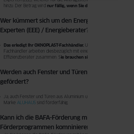
hinzu. Der Betrag wird
nur fällig, wenn Sie die Förderung erhalten!
Wer kümmert sich um den Energie-Effizienz-
Experten (EEE) / Energieberater?
Das erledigt Ihr OKNOPLAST-Fachhändler.
Unsere OKNOPLAST
Fachhändler arbeiten diesbezüglich mit einem Energie-
Effizienzberater zusammen. S
ie brauchen sich um nichts kümmern!
Werden auch Fenster und Türen aus Aluminium
gefördert?
Ja, auch Fenster und Türen aus Aluminium unserer
Marke
ALUHAUS
sind förderfähig.
Kann ich die BAFA-Förderung mit anderen
Förderprogrammen komninieren?