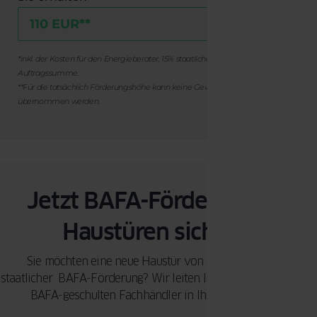
*inkl. der Kosten für den Energieberater, 15% staatliche Förderung der
Auftragssumme.
**Für die tatsächlich Förderungshöhe kann keine Gewährleistung
übernommen werden.
Jetzt BAFA-Förderung für
Haustüren sichern!
Sie möchten eine neue Haustür von OKNOPLAST mit
staatlicher BAFA-Förderung? Wir leiten Ihre Anfrage an unsere
BAFA-geschulten Fachhändler in Ihrer Nähe weiter.