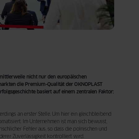
ittlerweile nicht nur den europäischen
ermarkten die Premium-Qualität der OKNOPLAST
rfolgsgeschichte basiert auf einem zentralen Faktor:
dings an erster Stelle. Um hier ein gleichbleibend
atisiert. Im Unternehmen ist man sich bewusst,
nschlicher Fehler aus, so dass die polnischen und
er Zuverlässigkeit kontrolliert wird.