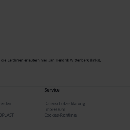
e Leitlinien erläutern hier Jan-Hendrik Wittenberg (links),
Service
werden
Datenschutzerklärung
Impressum
NOPLAST
Cookies-Richtlinie