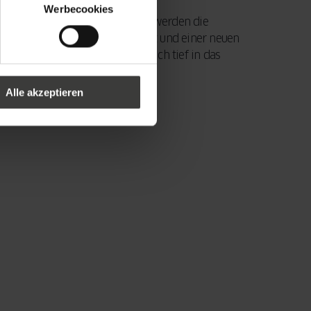
Werbecookies
s manifestieren muss. Deshalb werden die
ch 2.000 Tonnen Abfälle recycelt und einer neuen
eses ökologische Denken hat sich tief in das
Alle akzeptieren