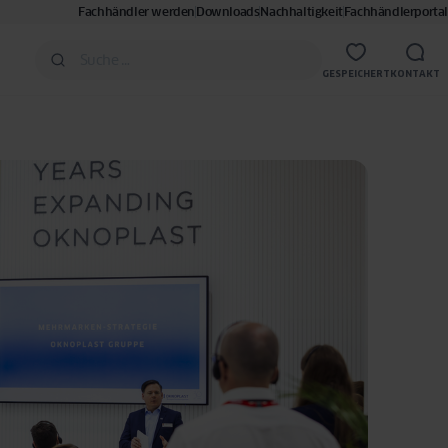
Fachhändler werden
Downloads
Nachhaltigkeit
Fachhändlerportal
GESPEICHERT
KONTAKT