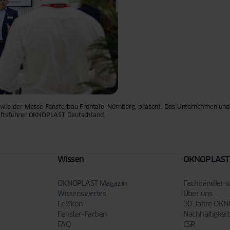
ie der Messe Fensterbau Frontale, Nürnberg, präsent. Das Unternehmen und di
äftsführer OKNOPLAST Deutschland.
Wissen
OKNOPLAST
OKNOPLAST Magazin
Fachhändler 
Wissenswertes
Über uns
Lexikon
30 Jahre OK
Fenster-Farben
Nachhaltigkeit
FAQ
CSR